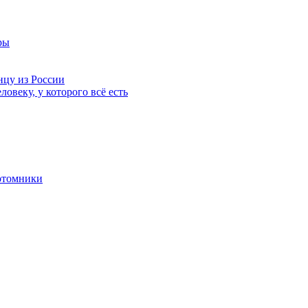
ры
нцу из России
ловеку, у которого всё есть
отомники