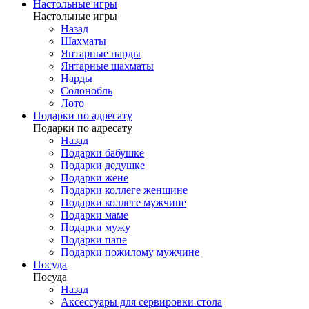
Настольные игры
Настольные игры
Назад
Шахматы
Янтарные нарды
Янтарные шахматы
Нарды
Солонобль
Лото
Подарки по адресату
Подарки по адресату
Назад
Подарки бабушке
Подарки дедушке
Подарки жене
Подарки коллеге женщине
Подарки коллеге мужчине
Подарки маме
Подарки мужу
Подарки папе
Подарки пожилому мужчине
Посуда
Посуда
Назад
Аксессуары для сервировки стола