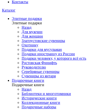
Контакты
Каталог
Элитные подарки
Элитные подарки
Назад
Для мужчин
Для женщин
Златоустовские сувениры
Охотнику
Подарки для мусульман
Подарки иностранцу из России
Подарки человеку, у которого всё есть
Ростовская Финифть
Руководителю
Серебряные сувениры
Сувениры из янтаря
Подарочные книги
Подарочные книги
Назад
Библиотеки и многотомники
Исторические книги
Коллекционные книги
Подарочные наборы