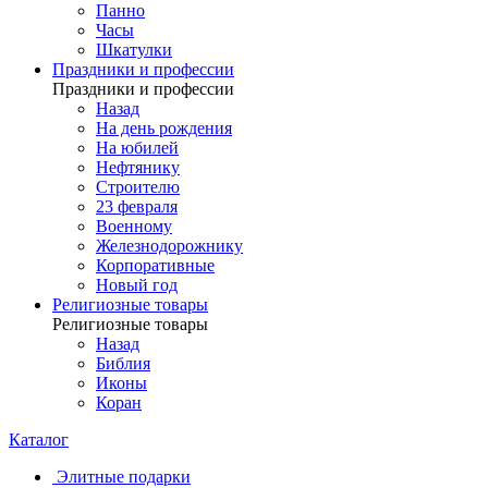
Панно
Часы
Шкатулки
Праздники и профессии
Праздники и профессии
Назад
На день рождения
На юбилей
Нефтянику
Строителю
23 февраля
Военному
Железнодорожнику
Корпоративные
Новый год
Религиозные товары
Религиозные товары
Назад
Библия
Иконы
Коран
Каталог
Элитные подарки