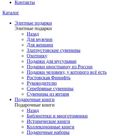
Контакты
Каталог
Элитные подарки
Элитные подарки
Назад
Для мужчин
Для женщин
Златоустовские сувениры
Охотнику
Подарки для мусульман
Подарки иностранцу из России
Подарки человеку, у которого всё есть
Ростовская Финифть
Руководителю
Серебряные сувениры
Сувениры из янтаря
Подарочные книги
Подарочные книги
Назад
Библиотеки и многотомники
Исторические книги
Коллекционные книги
Подарочные наборы