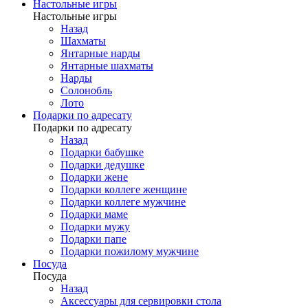
Настольные игры
Настольные игры
Назад
Шахматы
Янтарные нарды
Янтарные шахматы
Нарды
Солонобль
Лото
Подарки по адресату
Подарки по адресату
Назад
Подарки бабушке
Подарки дедушке
Подарки жене
Подарки коллеге женщине
Подарки коллеге мужчине
Подарки маме
Подарки мужу
Подарки папе
Подарки пожилому мужчине
Посуда
Посуда
Назад
Аксессуары для сервировки стола