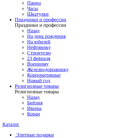
Панно
Часы
Шкатулки
Праздники и профессии
Праздники и профессии
Назад
На день рождения
На юбилей
Нефтянику
Строителю
23 февраля
Военному
Железнодорожнику
Корпоративные
Новый год
Религиозные товары
Религиозные товары
Назад
Библия
Иконы
Коран
Каталог
Элитные подарки