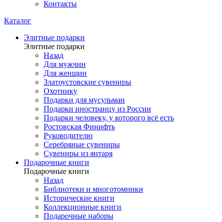
Контакты
Каталог
Элитные подарки
Элитные подарки
Назад
Для мужчин
Для женщин
Златоустовские сувениры
Охотнику
Подарки для мусульман
Подарки иностранцу из России
Подарки человеку, у которого всё есть
Ростовская Финифть
Руководителю
Серебряные сувениры
Сувениры из янтаря
Подарочные книги
Подарочные книги
Назад
Библиотеки и многотомники
Исторические книги
Коллекционные книги
Подарочные наборы