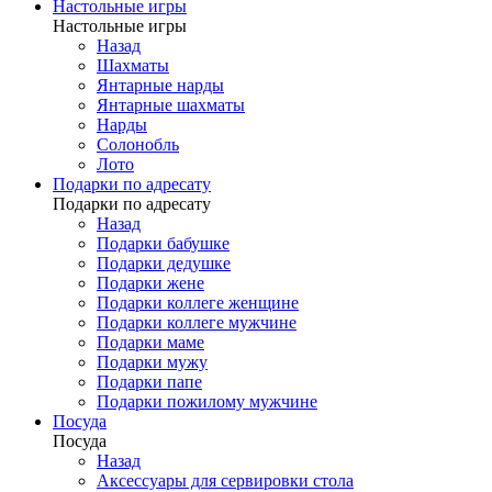
Настольные игры
Настольные игры
Назад
Шахматы
Янтарные нарды
Янтарные шахматы
Нарды
Солонобль
Лото
Подарки по адресату
Подарки по адресату
Назад
Подарки бабушке
Подарки дедушке
Подарки жене
Подарки коллеге женщине
Подарки коллеге мужчине
Подарки маме
Подарки мужу
Подарки папе
Подарки пожилому мужчине
Посуда
Посуда
Назад
Аксессуары для сервировки стола