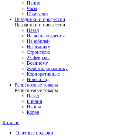
Панно
Часы
Шкатулки
Праздники и профессии
Праздники и профессии
Назад
На день рождения
На юбилей
Нефтянику
Строителю
23 февраля
Военному
Железнодорожнику
Корпоративные
Новый год
Религиозные товары
Религиозные товары
Назад
Библия
Иконы
Коран
Каталог
Элитные подарки