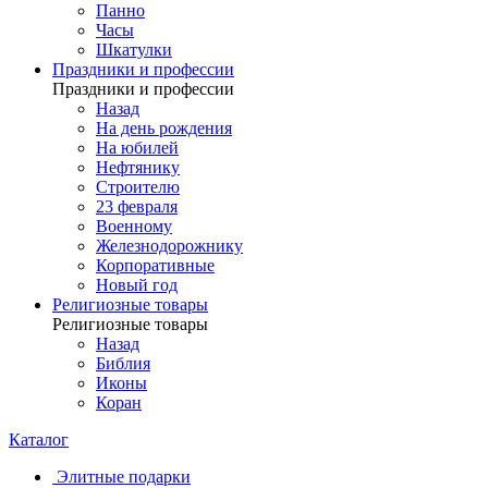
Панно
Часы
Шкатулки
Праздники и профессии
Праздники и профессии
Назад
На день рождения
На юбилей
Нефтянику
Строителю
23 февраля
Военному
Железнодорожнику
Корпоративные
Новый год
Религиозные товары
Религиозные товары
Назад
Библия
Иконы
Коран
Каталог
Элитные подарки