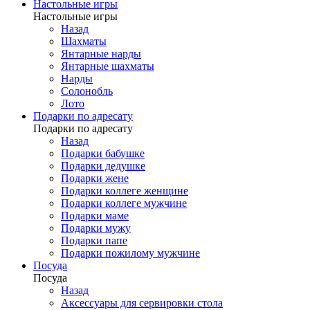
Настольные игры
Настольные игры
Назад
Шахматы
Янтарные нарды
Янтарные шахматы
Нарды
Солонобль
Лото
Подарки по адресату
Подарки по адресату
Назад
Подарки бабушке
Подарки дедушке
Подарки жене
Подарки коллеге женщине
Подарки коллеге мужчине
Подарки маме
Подарки мужу
Подарки папе
Подарки пожилому мужчине
Посуда
Посуда
Назад
Аксессуары для сервировки стола