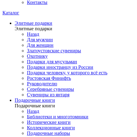
Контакты
Каталог
Элитные подарки
Элитные подарки
Назад
Для мужчин
Для женщин
Златоустовские сувениры
Охотнику
Подарки для мусульман
Подарки иностранцу из России
Подарки человеку, у которого всё есть
Ростовская Финифть
Руководителю
Серебряные сувениры
Сувениры из янтаря
Подарочные книги
Подарочные книги
Назад
Библиотеки и многотомники
Исторические книги
Коллекционные книги
Подарочные наборы