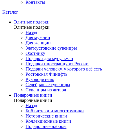
Контакты
Каталог
Элитные подарки
Элитные подарки
Назад
Для мужчин
Для женщин
Златоустовские сувениры
Охотнику
Подарки для мусульман
Подарки иностранцу из России
Подарки человеку, у которого всё есть
Ростовская Финифть
Руководителю
Серебряные сувениры
Сувениры из янтаря
Подарочные книги
Подарочные книги
Назад
Библиотеки и многотомники
Исторические книги
Коллекционные книги
Подарочные наборы