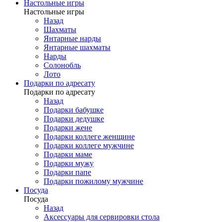
Настольные игры
Настольные игры
Назад
Шахматы
Янтарные нарды
Янтарные шахматы
Нарды
Солонобль
Лото
Подарки по адресату
Подарки по адресату
Назад
Подарки бабушке
Подарки дедушке
Подарки жене
Подарки коллеге женщине
Подарки коллеге мужчине
Подарки маме
Подарки мужу
Подарки папе
Подарки пожилому мужчине
Посуда
Посуда
Назад
Аксессуары для сервировки стола