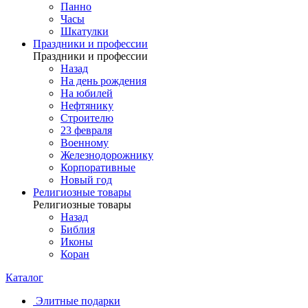
Панно
Часы
Шкатулки
Праздники и профессии
Праздники и профессии
Назад
На день рождения
На юбилей
Нефтянику
Строителю
23 февраля
Военному
Железнодорожнику
Корпоративные
Новый год
Религиозные товары
Религиозные товары
Назад
Библия
Иконы
Коран
Каталог
Элитные подарки