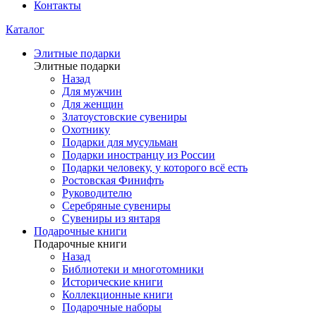
Контакты
Каталог
Элитные подарки
Элитные подарки
Назад
Для мужчин
Для женщин
Златоустовские сувениры
Охотнику
Подарки для мусульман
Подарки иностранцу из России
Подарки человеку, у которого всё есть
Ростовская Финифть
Руководителю
Серебряные сувениры
Сувениры из янтаря
Подарочные книги
Подарочные книги
Назад
Библиотеки и многотомники
Исторические книги
Коллекционные книги
Подарочные наборы