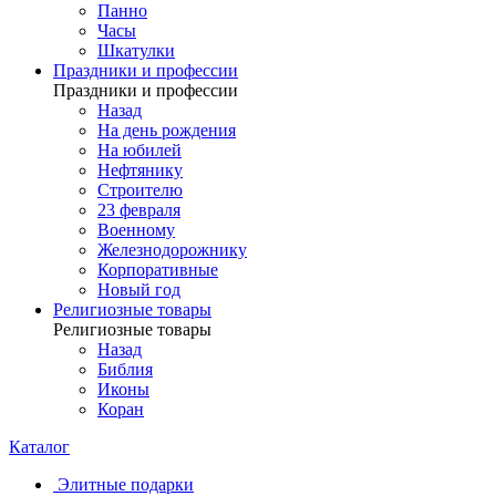
Панно
Часы
Шкатулки
Праздники и профессии
Праздники и профессии
Назад
На день рождения
На юбилей
Нефтянику
Строителю
23 февраля
Военному
Железнодорожнику
Корпоративные
Новый год
Религиозные товары
Религиозные товары
Назад
Библия
Иконы
Коран
Каталог
Элитные подарки