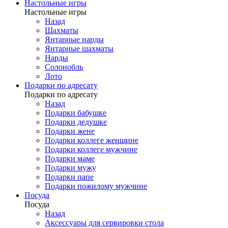
Настольные игры
Настольные игры
Назад
Шахматы
Янтарные нарды
Янтарные шахматы
Нарды
Солонобль
Лото
Подарки по адресату
Подарки по адресату
Назад
Подарки бабушке
Подарки дедушке
Подарки жене
Подарки коллеге женщине
Подарки коллеге мужчине
Подарки маме
Подарки мужу
Подарки папе
Подарки пожилому мужчине
Посуда
Посуда
Назад
Аксессуары для сервировки стола