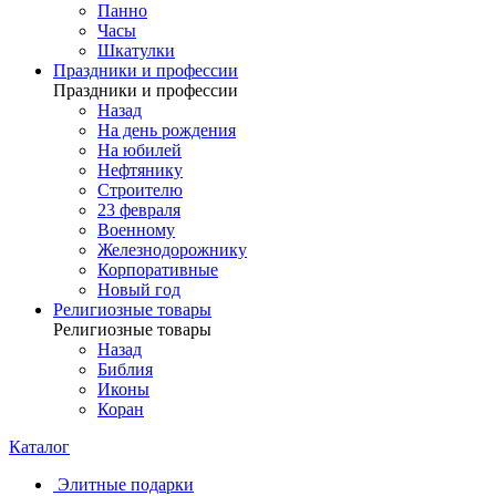
Панно
Часы
Шкатулки
Праздники и профессии
Праздники и профессии
Назад
На день рождения
На юбилей
Нефтянику
Строителю
23 февраля
Военному
Железнодорожнику
Корпоративные
Новый год
Религиозные товары
Религиозные товары
Назад
Библия
Иконы
Коран
Каталог
Элитные подарки