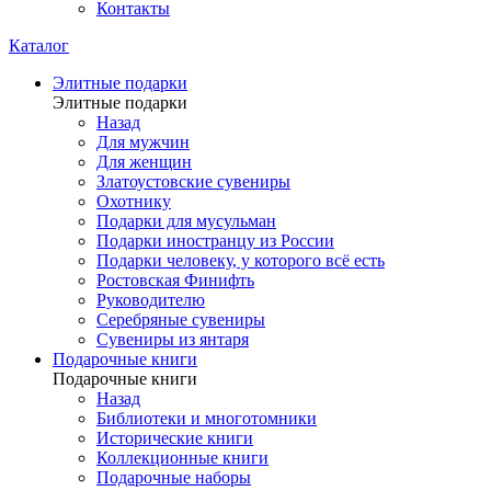
Контакты
Каталог
Элитные подарки
Элитные подарки
Назад
Для мужчин
Для женщин
Златоустовские сувениры
Охотнику
Подарки для мусульман
Подарки иностранцу из России
Подарки человеку, у которого всё есть
Ростовская Финифть
Руководителю
Серебряные сувениры
Сувениры из янтаря
Подарочные книги
Подарочные книги
Назад
Библиотеки и многотомники
Исторические книги
Коллекционные книги
Подарочные наборы