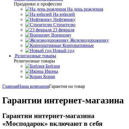
Праздники и профессии
На день рождения
На юбилей
Нефтянику
Строителю
23 февраля
Военному
Железнодорожнику
Корпоративные
Новый год
Религиозные товары
Религиозные товары
Библия
Иконы
Коран
Главная
Наша компания
Гарантия на товар
Гарантии интернет-магазина
Гарантии интернет-магазина
«Мосподарок» включают в себя