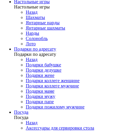
Настольные игры
Настольные игры
Назад
Шахматы
Янтарные нарды
Янтарные шахматы
Нарды
Солонобль
Лото
Подарки по адресату
Подарки по адресату
Назад
Подарки бабушке
Подарки дедушке
Подарки жене
Подарки коллеге женщине
Подарки коллеге мужчине
Подарки маме
Подарки мужу
Подарки папе
Подарки пожилому мужчине
Посуда
Посуда
Назад
Аксессуары для сервировки стола