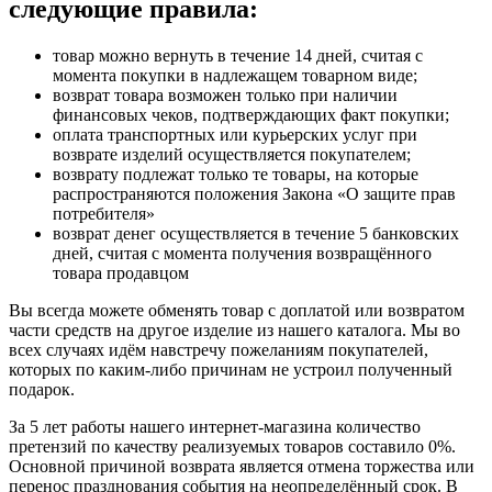
следующие правила:
товар можно вернуть в течение 14 дней, считая с
момента покупки в надлежащем товарном виде;
возврат товара возможен только при наличии
финансовых чеков, подтверждающих факт покупки;
оплата транспортных или курьерских услуг при
возврате изделий осуществляется покупателем;
возврату подлежат только те товары, на которые
распространяются положения Закона «О защите прав
потребителя»
возврат денег осуществляется в течение 5 банковских
дней, считая с момента получения возвращённого
товара продавцом
Вы всегда можете обменять товар с доплатой или возвратом
части средств на другое изделие из нашего каталога. Мы во
всех случаях идём навстречу пожеланиям покупателей,
которых по каким-либо причинам не устроил полученный
подарок.
За 5 лет работы нашего интернет-магазина количество
претензий по качеству реализуемых товаров составило 0%.
Основной причиной возврата является отмена торжества или
перенос празднования события на неопределённый срок. В