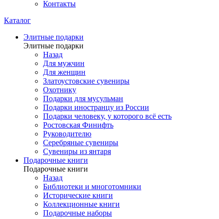
Контакты
Каталог
Элитные подарки
Элитные подарки
Назад
Для мужчин
Для женщин
Златоустовские сувениры
Охотнику
Подарки для мусульман
Подарки иностранцу из России
Подарки человеку, у которого всё есть
Ростовская Финифть
Руководителю
Серебряные сувениры
Сувениры из янтаря
Подарочные книги
Подарочные книги
Назад
Библиотеки и многотомники
Исторические книги
Коллекционные книги
Подарочные наборы