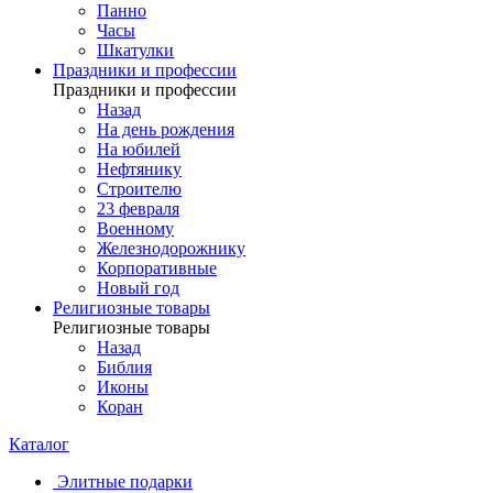
Панно
Часы
Шкатулки
Праздники и профессии
Праздники и профессии
Назад
На день рождения
На юбилей
Нефтянику
Строителю
23 февраля
Военному
Железнодорожнику
Корпоративные
Новый год
Религиозные товары
Религиозные товары
Назад
Библия
Иконы
Коран
Каталог
Элитные подарки