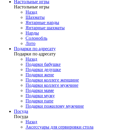
Настольные игры
Настольные игры
Назад
Шахматы
Янтарные нарды
Янтарные шахматы
Нарды
Солонобль
Лото
Подарки по адресату
Подарки по адресату
Назад
Подарки бабушке
Подарки дедушке
Подарки жене
Подарки коллеге женщине
Подарки коллеге мужчине
Подарки маме
Подарки мужу
Подарки папе
Подарки пожилому мужчине
Посуда
Посуда
Назад
Аксессуары для сервировки стола