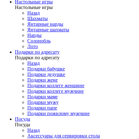
Настольные игры
Настольные игры
Назад
Шахматы
Янтарные нарды
Янтарные шахматы
Нарды
Солонобль
Лото
Подарки по адресату
Подарки по адресату
Назад
Подарки бабушке
Подарки дедушке
Подарки жене
Подарки коллеге женщине
Подарки коллеге мужчине
Подарки маме
Подарки мужу
Подарки папе
Подарки пожилому мужчине
Посуда
Посуда
Назад
Аксессуары для сервировки стола