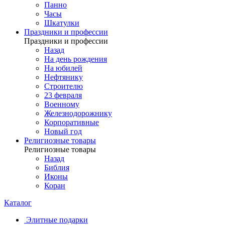
Панно
Часы
Шкатулки
Праздники и профессии
Праздники и профессии
Назад
На день рождения
На юбилей
Нефтянику
Строителю
23 февраля
Военному
Железнодорожнику
Корпоративные
Новый год
Религиозные товары
Религиозные товары
Назад
Библия
Иконы
Коран
Каталог
Элитные подарки