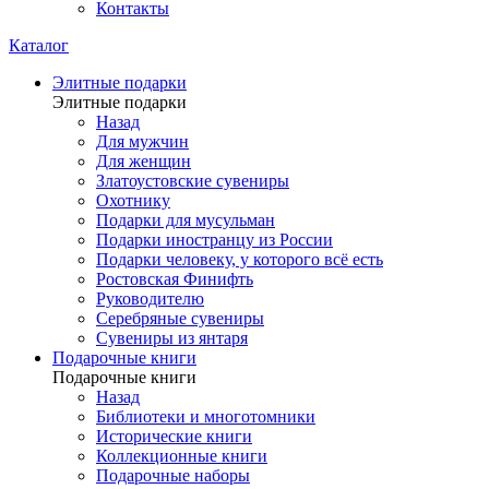
Контакты
Каталог
Элитные подарки
Элитные подарки
Назад
Для мужчин
Для женщин
Златоустовские сувениры
Охотнику
Подарки для мусульман
Подарки иностранцу из России
Подарки человеку, у которого всё есть
Ростовская Финифть
Руководителю
Серебряные сувениры
Сувениры из янтаря
Подарочные книги
Подарочные книги
Назад
Библиотеки и многотомники
Исторические книги
Коллекционные книги
Подарочные наборы