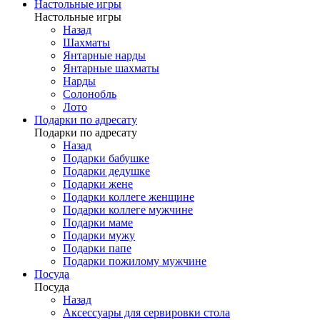
Настольные игры
Настольные игры
Назад
Шахматы
Янтарные нарды
Янтарные шахматы
Нарды
Солонобль
Лото
Подарки по адресату
Подарки по адресату
Назад
Подарки бабушке
Подарки дедушке
Подарки жене
Подарки коллеге женщине
Подарки коллеге мужчине
Подарки маме
Подарки мужу
Подарки папе
Подарки пожилому мужчине
Посуда
Посуда
Назад
Аксессуары для сервировки стола