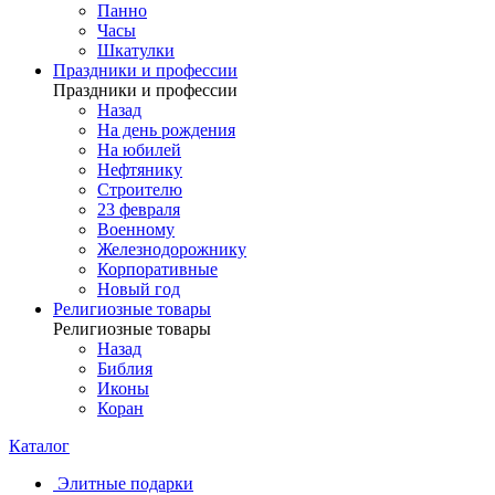
Панно
Часы
Шкатулки
Праздники и профессии
Праздники и профессии
Назад
На день рождения
На юбилей
Нефтянику
Строителю
23 февраля
Военному
Железнодорожнику
Корпоративные
Новый год
Религиозные товары
Религиозные товары
Назад
Библия
Иконы
Коран
Каталог
Элитные подарки