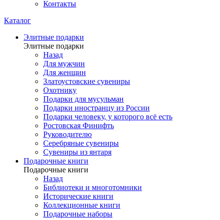
Контакты
Каталог
Элитные подарки
Элитные подарки
Назад
Для мужчин
Для женщин
Златоустовские сувениры
Охотнику
Подарки для мусульман
Подарки иностранцу из России
Подарки человеку, у которого всё есть
Ростовская Финифть
Руководителю
Серебряные сувениры
Сувениры из янтаря
Подарочные книги
Подарочные книги
Назад
Библиотеки и многотомники
Исторические книги
Коллекционные книги
Подарочные наборы