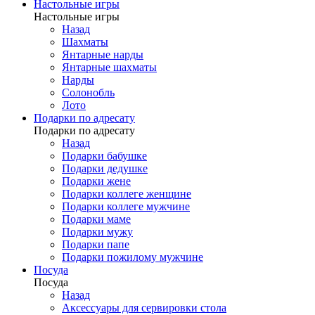
Настольные игры
Настольные игры
Назад
Шахматы
Янтарные нарды
Янтарные шахматы
Нарды
Солонобль
Лото
Подарки по адресату
Подарки по адресату
Назад
Подарки бабушке
Подарки дедушке
Подарки жене
Подарки коллеге женщине
Подарки коллеге мужчине
Подарки маме
Подарки мужу
Подарки папе
Подарки пожилому мужчине
Посуда
Посуда
Назад
Аксессуары для сервировки стола