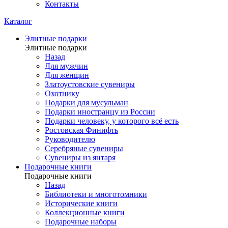
Контакты
Каталог
Элитные подарки
Элитные подарки
Назад
Для мужчин
Для женщин
Златоустовские сувениры
Охотнику
Подарки для мусульман
Подарки иностранцу из России
Подарки человеку, у которого всё есть
Ростовская Финифть
Руководителю
Серебряные сувениры
Сувениры из янтаря
Подарочные книги
Подарочные книги
Назад
Библиотеки и многотомники
Исторические книги
Коллекционные книги
Подарочные наборы