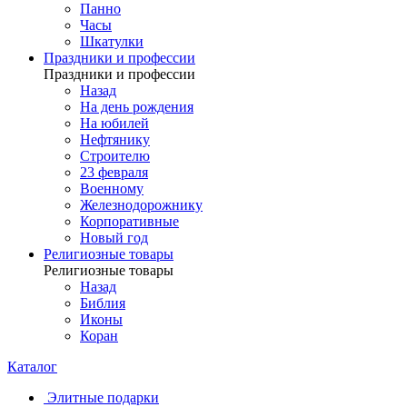
Панно
Часы
Шкатулки
Праздники и профессии
Праздники и профессии
Назад
На день рождения
На юбилей
Нефтянику
Строителю
23 февраля
Военному
Железнодорожнику
Корпоративные
Новый год
Религиозные товары
Религиозные товары
Назад
Библия
Иконы
Коран
Каталог
Элитные подарки