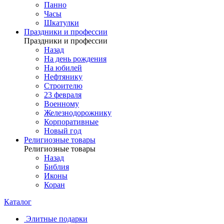
Панно
Часы
Шкатулки
Праздники и профессии
Праздники и профессии
Назад
На день рождения
На юбилей
Нефтянику
Строителю
23 февраля
Военному
Железнодорожнику
Корпоративные
Новый год
Религиозные товары
Религиозные товары
Назад
Библия
Иконы
Коран
Каталог
Элитные подарки