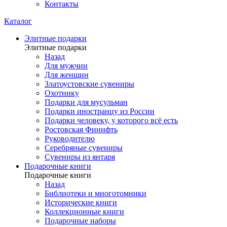
Контакты
Каталог
Элитные подарки
Элитные подарки
Назад
Для мужчин
Для женщин
Златоустовские сувениры
Охотнику
Подарки для мусульман
Подарки иностранцу из России
Подарки человеку, у которого всё есть
Ростовская Финифть
Руководителю
Серебряные сувениры
Сувениры из янтаря
Подарочные книги
Подарочные книги
Назад
Библиотеки и многотомники
Исторические книги
Коллекционные книги
Подарочные наборы