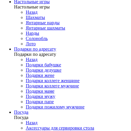
Настольные игры
Настольные игры
Назад
Шахматы
Янтарные нарды
Янтарные шахматы
Нарды
Солонобль
Лото
Подарки по адресату
Подарки по адресату
Назад
Подарки бабушке
Подарки дедушке
Подарки жене
Подарки коллеге женщине
Подарки коллеге мужчине
Подарки маме
Подарки мужу
Подарки папе
Подарки пожилому мужчине
Посуда
Посуда
Назад
Аксессуары для сервировки стола