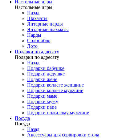
Настольные игры
Настольные игры
Назад
Шахматы
Янтарные нарды
Янтарные шахматы
Нарды
Солонобль
Лото
Подарки по адресату
Подарки по адресату
Назад
Подарки бабушке
Подарки дедушке
Подарки жене
Подарки коллеге женщине
Подарки коллеге мужчине
Подарки маме
Подарки мужу
Подарки папе
Подарки пожилому мужчине
Посуда
Посуда
Назад
Аксессуары для сервировки стола