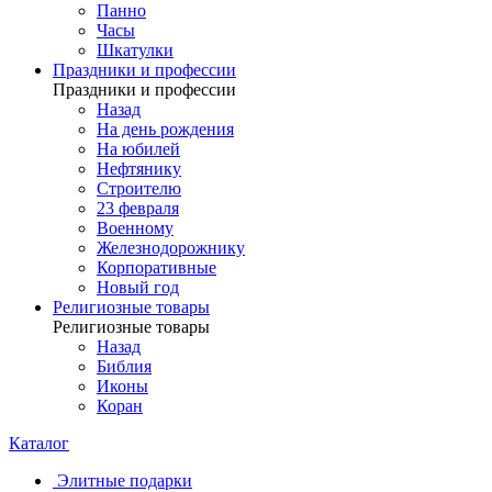
Панно
Часы
Шкатулки
Праздники и профессии
Праздники и профессии
Назад
На день рождения
На юбилей
Нефтянику
Строителю
23 февраля
Военному
Железнодорожнику
Корпоративные
Новый год
Религиозные товары
Религиозные товары
Назад
Библия
Иконы
Коран
Каталог
Элитные подарки