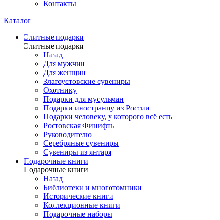
Контакты
Каталог
Элитные подарки
Элитные подарки
Назад
Для мужчин
Для женщин
Златоустовские сувениры
Охотнику
Подарки для мусульман
Подарки иностранцу из России
Подарки человеку, у которого всё есть
Ростовская Финифть
Руководителю
Серебряные сувениры
Сувениры из янтаря
Подарочные книги
Подарочные книги
Назад
Библиотеки и многотомники
Исторические книги
Коллекционные книги
Подарочные наборы