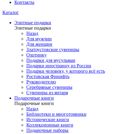
Контакты
Каталог
Элитные подарки
Элитные подарки
Назад
Для мужчин
Для женщин
Златоустовские сувениры
Охотнику
Подарки для мусульман
Подарки иностранцу из России
Подарки человеку, у которого всё есть
Ростовская Финифть
Руководителю
Серебряные сувениры
Сувениры из янтаря
Подарочные книги
Подарочные книги
Назад
Библиотеки и многотомники
Исторические книги
Коллекционные книги
Подарочные наборы