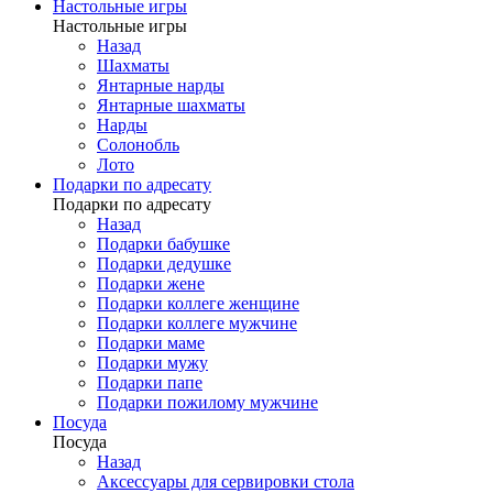
Настольные игры
Настольные игры
Назад
Шахматы
Янтарные нарды
Янтарные шахматы
Нарды
Солонобль
Лото
Подарки по адресату
Подарки по адресату
Назад
Подарки бабушке
Подарки дедушке
Подарки жене
Подарки коллеге женщине
Подарки коллеге мужчине
Подарки маме
Подарки мужу
Подарки папе
Подарки пожилому мужчине
Посуда
Посуда
Назад
Аксессуары для сервировки стола