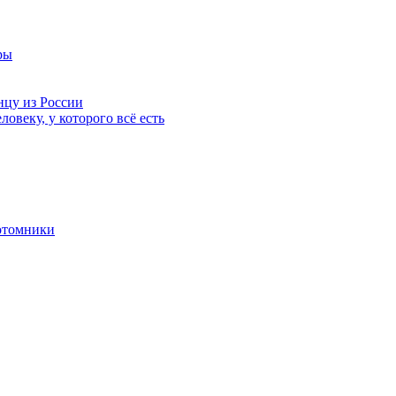
ры
нцу из России
ловеку, у которого всё есть
отомники