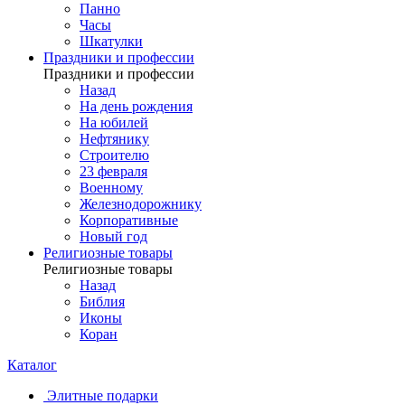
Панно
Часы
Шкатулки
Праздники и профессии
Праздники и профессии
Назад
На день рождения
На юбилей
Нефтянику
Строителю
23 февраля
Военному
Железнодорожнику
Корпоративные
Новый год
Религиозные товары
Религиозные товары
Назад
Библия
Иконы
Коран
Каталог
Элитные подарки