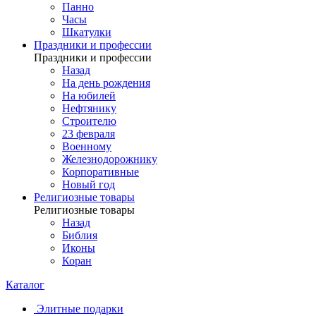
Панно
Часы
Шкатулки
Праздники и профессии
Праздники и профессии
Назад
На день рождения
На юбилей
Нефтянику
Строителю
23 февраля
Военному
Железнодорожнику
Корпоративные
Новый год
Религиозные товары
Религиозные товары
Назад
Библия
Иконы
Коран
Каталог
Элитные подарки