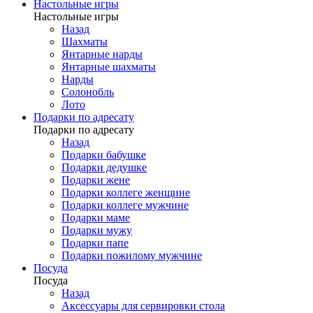
Настольные игры
Настольные игры
Назад
Шахматы
Янтарные нарды
Янтарные шахматы
Нарды
Солонобль
Лото
Подарки по адресату
Подарки по адресату
Назад
Подарки бабушке
Подарки дедушке
Подарки жене
Подарки коллеге женщине
Подарки коллеге мужчине
Подарки маме
Подарки мужу
Подарки папе
Подарки пожилому мужчине
Посуда
Посуда
Назад
Аксессуары для сервировки стола