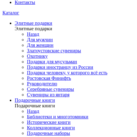
Контакты
Каталог
Элитные подарки
Элитные подарки
Назад
Для мужчин
Для женщин
Златоустовские сувениры
Охотнику
Подарки для мусульман
Подарки иностранцу из России
Подарки человеку, у которого всё есть
Ростовская Финифть
Руководителю
Серебряные сувениры
Сувениры из янтаря
Подарочные книги
Подарочные книги
Назад
Библиотеки и многотомники
Исторические книги
Коллекционные книги
Подарочные наборы