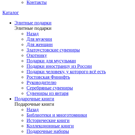
Контакты
Каталог
Элитные подарки
Элитные подарки
Назад
Для мужчин
Для женщин
Златоустовские сувениры
Охотнику
Подарки для мусульман
Подарки иностранцу из России
Подарки человеку, у которого всё есть
Ростовская Финифть
Руководителю
Серебряные сувениры
Сувениры из янтаря
Подарочные книги
Подарочные книги
Назад
Библиотеки и многотомники
Исторические книги
Коллекционные книги
Подарочные наборы