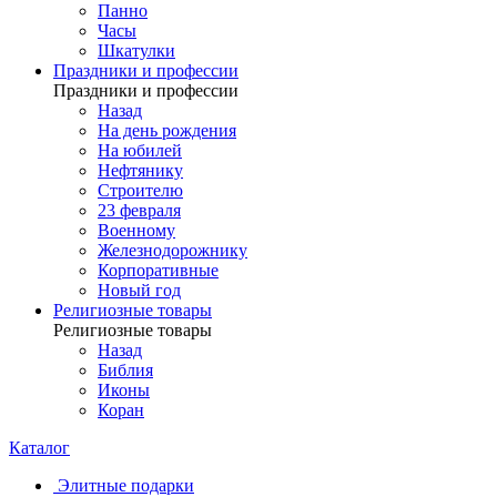
Панно
Часы
Шкатулки
Праздники и профессии
Праздники и профессии
Назад
На день рождения
На юбилей
Нефтянику
Строителю
23 февраля
Военному
Железнодорожнику
Корпоративные
Новый год
Религиозные товары
Религиозные товары
Назад
Библия
Иконы
Коран
Каталог
Элитные подарки