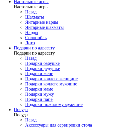
Настольные игры
Настольные игры
Назад
Шахматы
Янтарные нарды
Янтарные шахматы
Нарды
Солонобль
Лото
Подарки по адресату
Подарки по адресату
Назад
Подарки бабушке
Подарки дедушке
Подарки жене
Подарки коллеге женщине
Подарки коллеге мужчине
Подарки маме
Подарки мужу
Подарки папе
Подарки пожилому мужчине
Посуда
Посуда
Назад
Аксессуары для сервировки стола