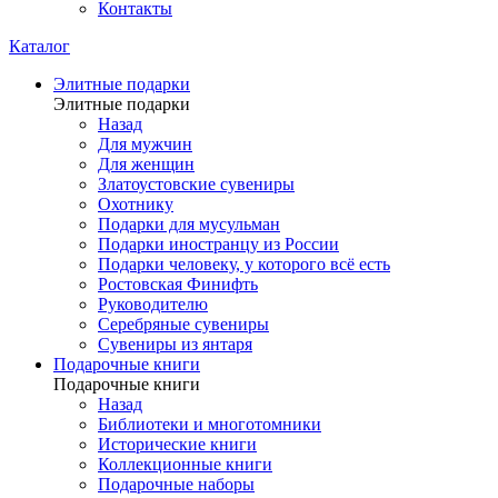
Контакты
Каталог
Элитные подарки
Элитные подарки
Назад
Для мужчин
Для женщин
Златоустовские сувениры
Охотнику
Подарки для мусульман
Подарки иностранцу из России
Подарки человеку, у которого всё есть
Ростовская Финифть
Руководителю
Серебряные сувениры
Сувениры из янтаря
Подарочные книги
Подарочные книги
Назад
Библиотеки и многотомники
Исторические книги
Коллекционные книги
Подарочные наборы