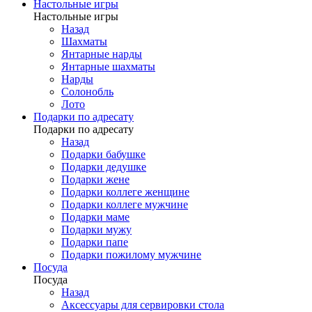
Настольные игры
Настольные игры
Назад
Шахматы
Янтарные нарды
Янтарные шахматы
Нарды
Солонобль
Лото
Подарки по адресату
Подарки по адресату
Назад
Подарки бабушке
Подарки дедушке
Подарки жене
Подарки коллеге женщине
Подарки коллеге мужчине
Подарки маме
Подарки мужу
Подарки папе
Подарки пожилому мужчине
Посуда
Посуда
Назад
Аксессуары для сервировки стола