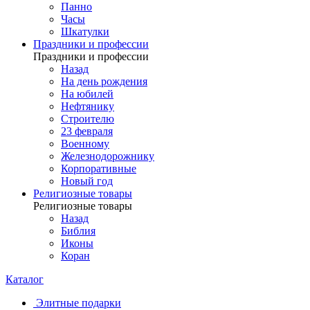
Панно
Часы
Шкатулки
Праздники и профессии
Праздники и профессии
Назад
На день рождения
На юбилей
Нефтянику
Строителю
23 февраля
Военному
Железнодорожнику
Корпоративные
Новый год
Религиозные товары
Религиозные товары
Назад
Библия
Иконы
Коран
Каталог
Элитные подарки