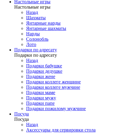
Настольные игры
Настольные игры
Назад
Шахматы
Янтарные нарды
Янтарные шахматы
Нарды
Солонобль
Лото
Подарки по адресату
Подарки по адресату
Назад
Подарки бабушке
Подарки дедушке
Подарки жене
Подарки коллеге женщине
Подарки коллеге мужчине
Подарки маме
Подарки мужу
Подарки папе
Подарки пожилому мужчине
Посуда
Посуда
Назад
Аксессуары для сервировки стола