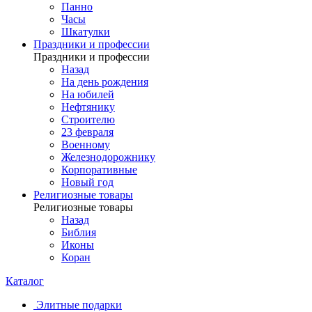
Панно
Часы
Шкатулки
Праздники и профессии
Праздники и профессии
Назад
На день рождения
На юбилей
Нефтянику
Строителю
23 февраля
Военному
Железнодорожнику
Корпоративные
Новый год
Религиозные товары
Религиозные товары
Назад
Библия
Иконы
Коран
Каталог
Элитные подарки