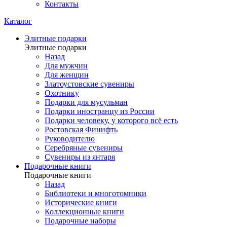
Контакты
Каталог
Элитные подарки
Элитные подарки
Назад
Для мужчин
Для женщин
Златоустовские сувениры
Охотнику
Подарки для мусульман
Подарки иностранцу из России
Подарки человеку, у которого всё есть
Ростовская Финифть
Руководителю
Серебряные сувениры
Сувениры из янтаря
Подарочные книги
Подарочные книги
Назад
Библиотеки и многотомники
Исторические книги
Коллекционные книги
Подарочные наборы