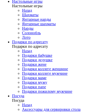
Настольные игры
Настольные игры
Назад
Шахматы
Янтарные нарды
Янтарные шахматы
Нарды
Солонобль
Лото
Подарки по адресату
Подарки по адресату
Назад
Подарки бабушке
Подарки дедушке
Подарки жене
Подарки коллеге женщине
Подарки коллеге мужчине
Подарки маме
Подарки мужу
Подарки папе
Подарки пожилому мужчине
Посуда
Посуда
Назад
Аксессуары для сервировки стола