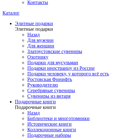
Контакты
Каталог
Элитные подарки
Элитные подарки
Назад
Для мужчин
Для женщин
Златоустовские сувениры
Охотнику
Подарки для мусульман
Подарки иностранцу из России
Подарки человеку, у которого всё есть
Ростовская Финифть
Руководителю
Серебряные сувениры
Сувениры из янтаря
Подарочные книги
Подарочные книги
Назад
Библиотеки и многотомники
Исторические книги
Коллекционные книги
Подарочные наборы