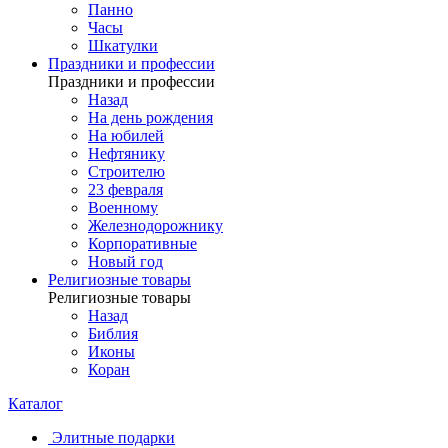
Панно
Часы
Шкатулки
Праздники и профессии
Праздники и профессии
Назад
На день рождения
На юбилей
Нефтянику
Строителю
23 февраля
Военному
Железнодорожнику
Корпоративные
Новый год
Религиозные товары
Религиозные товары
Назад
Библия
Иконы
Коран
Каталог
Элитные подарки