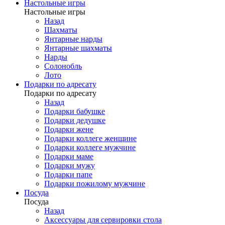
Настольные игры
Настольные игры
Назад
Шахматы
Янтарные нарды
Янтарные шахматы
Нарды
Солонобль
Лото
Подарки по адресату
Подарки по адресату
Назад
Подарки бабушке
Подарки дедушке
Подарки жене
Подарки коллеге женщине
Подарки коллеге мужчине
Подарки маме
Подарки мужу
Подарки папе
Подарки пожилому мужчине
Посуда
Посуда
Назад
Аксессуары для сервировки стола