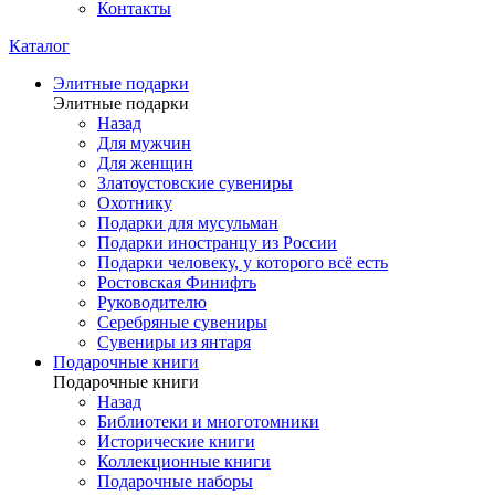
Контакты
Каталог
Элитные подарки
Элитные подарки
Назад
Для мужчин
Для женщин
Златоустовские сувениры
Охотнику
Подарки для мусульман
Подарки иностранцу из России
Подарки человеку, у которого всё есть
Ростовская Финифть
Руководителю
Серебряные сувениры
Сувениры из янтаря
Подарочные книги
Подарочные книги
Назад
Библиотеки и многотомники
Исторические книги
Коллекционные книги
Подарочные наборы