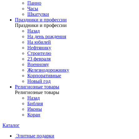
Панно
Часы
Шкатулки
Праздники и профессии
Праздники и профессии
Назад
На день рождения
На юбилей
Нефтянику
Строителю
23 февраля
Военному
Железнодорожнику
Корпоративные
Новый год
Религиозные товары
Религиозные товары
Назад
Библия
Иконы
Коран
Каталог
Элитные подарки