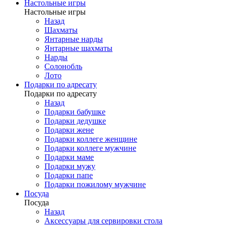
Настольные игры
Настольные игры
Назад
Шахматы
Янтарные нарды
Янтарные шахматы
Нарды
Солонобль
Лото
Подарки по адресату
Подарки по адресату
Назад
Подарки бабушке
Подарки дедушке
Подарки жене
Подарки коллеге женщине
Подарки коллеге мужчине
Подарки маме
Подарки мужу
Подарки папе
Подарки пожилому мужчине
Посуда
Посуда
Назад
Аксессуары для сервировки стола