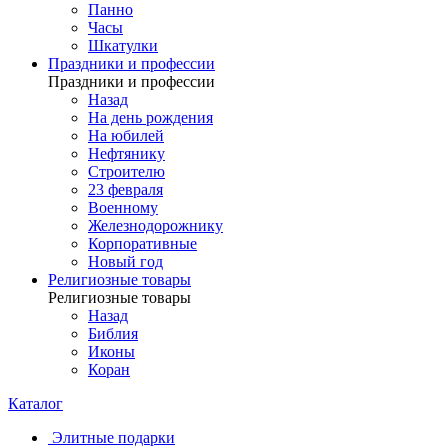
Панно
Часы
Шкатулки
Праздники и профессии
Праздники и профессии
Назад
На день рождения
На юбилей
Нефтянику
Строителю
23 февраля
Военному
Железнодорожнику
Корпоративные
Новый год
Религиозные товары
Религиозные товары
Назад
Библия
Иконы
Коран
Каталог
Элитные подарки