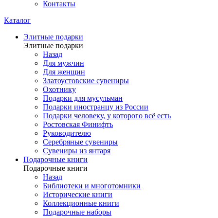
Контакты
Каталог
Элитные подарки
Элитные подарки
Назад
Для мужчин
Для женщин
Златоустовские сувениры
Охотнику
Подарки для мусульман
Подарки иностранцу из России
Подарки человеку, у которого всё есть
Ростовская Финифть
Руководителю
Серебряные сувениры
Сувениры из янтаря
Подарочные книги
Подарочные книги
Назад
Библиотеки и многотомники
Исторические книги
Коллекционные книги
Подарочные наборы