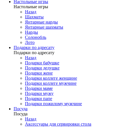
Настольные игры
Настольные игры
Назад
Шахматы
Янтарные нарды
Янтарные шахматы
Нарды
Солонобль
Лото
Подарки по адресату
Подарки по адресату
Назад
Подарки бабушке
Подарки дедушке
Подарки жене
Подарки коллеге женщине
Подарки коллеге мужчине
Подарки маме
Подарки мужу
Подарки папе
Подарки пожилому мужчине
Посуда
Посуда
Назад
Аксессуары для сервировки стола