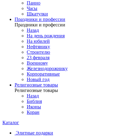
Панно
Часы
Шкатулки
Праздники и профессии
Праздники и профессии
Назад
На день рождения
На юбилей
Нефтянику
Строителю
23 февраля
Военному
Железнодорожнику
Корпоративные
Новый год
Религиозные товары
Религиозные товары
Назад
Библия
Иконы
Коран
Каталог
Элитные подарки