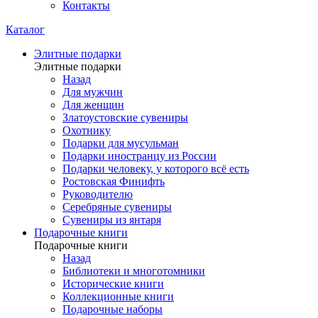
Контакты
Каталог
Элитные подарки
Элитные подарки
Назад
Для мужчин
Для женщин
Златоустовские сувениры
Охотнику
Подарки для мусульман
Подарки иностранцу из России
Подарки человеку, у которого всё есть
Ростовская Финифть
Руководителю
Серебряные сувениры
Сувениры из янтаря
Подарочные книги
Подарочные книги
Назад
Библиотеки и многотомники
Исторические книги
Коллекционные книги
Подарочные наборы