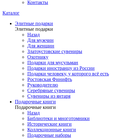
Контакты
Каталог
Элитные подарки
Элитные подарки
Назад
Для мужчин
Для женщин
Златоустовские сувениры
Охотнику
Подарки для мусульман
Подарки иностранцу из России
Подарки человеку, у которого всё есть
Ростовская Финифть
Руководителю
Серебряные сувениры
Сувениры из янтаря
Подарочные книги
Подарочные книги
Назад
Библиотеки и многотомники
Исторические книги
Коллекционные книги
Подарочные наборы