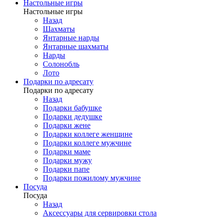
Настольные игры
Настольные игры
Назад
Шахматы
Янтарные нарды
Янтарные шахматы
Нарды
Солонобль
Лото
Подарки по адресату
Подарки по адресату
Назад
Подарки бабушке
Подарки дедушке
Подарки жене
Подарки коллеге женщине
Подарки коллеге мужчине
Подарки маме
Подарки мужу
Подарки папе
Подарки пожилому мужчине
Посуда
Посуда
Назад
Аксессуары для сервировки стола