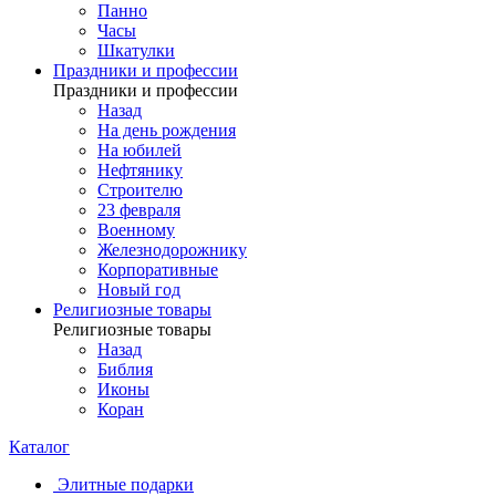
Панно
Часы
Шкатулки
Праздники и профессии
Праздники и профессии
Назад
На день рождения
На юбилей
Нефтянику
Строителю
23 февраля
Военному
Железнодорожнику
Корпоративные
Новый год
Религиозные товары
Религиозные товары
Назад
Библия
Иконы
Коран
Каталог
Элитные подарки