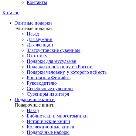
Контакты
Каталог
Элитные подарки
Элитные подарки
Назад
Для мужчин
Для женщин
Златоустовские сувениры
Охотнику
Подарки для мусульман
Подарки иностранцу из России
Подарки человеку, у которого всё есть
Ростовская Финифть
Руководителю
Серебряные сувениры
Сувениры из янтаря
Подарочные книги
Подарочные книги
Назад
Библиотеки и многотомники
Исторические книги
Коллекционные книги
Подарочные наборы