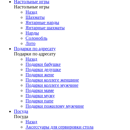
Настольные игры
Настольные игры
Назад
Шахматы
Янтарные нарды
Янтарные шахматы
Нарды
Солонобль
Лото
Подарки по адресату
Подарки по адресату
Назад
Подарки бабушке
Подарки дедушке
Подарки жене
Подарки коллеге женщине
Подарки коллеге мужчине
Подарки маме
Подарки мужу
Подарки папе
Подарки пожилому мужчине
Посуда
Посуда
Назад
Аксессуары для сервировки стола