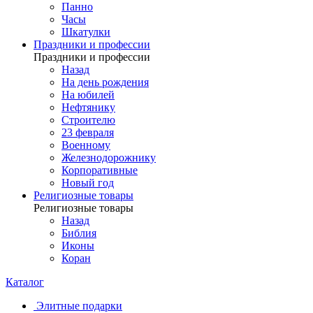
Панно
Часы
Шкатулки
Праздники и профессии
Праздники и профессии
Назад
На день рождения
На юбилей
Нефтянику
Строителю
23 февраля
Военному
Железнодорожнику
Корпоративные
Новый год
Религиозные товары
Религиозные товары
Назад
Библия
Иконы
Коран
Каталог
Элитные подарки