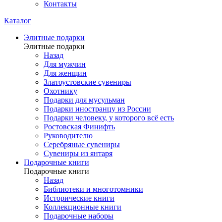
Контакты
Каталог
Элитные подарки
Элитные подарки
Назад
Для мужчин
Для женщин
Златоустовские сувениры
Охотнику
Подарки для мусульман
Подарки иностранцу из России
Подарки человеку, у которого всё есть
Ростовская Финифть
Руководителю
Серебряные сувениры
Сувениры из янтаря
Подарочные книги
Подарочные книги
Назад
Библиотеки и многотомники
Исторические книги
Коллекционные книги
Подарочные наборы