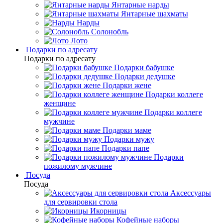
Янтарные нарды
Янтарные шахматы
Нарды
Солонобль
Лото
Подарки по адресату
Подарки по адресату
Подарки бабушке
Подарки дедушке
Подарки жене
Подарки коллеге
женщине
Подарки коллеге
мужчине
Подарки маме
Подарки мужу
Подарки папе
Подарки
пожилому мужчине
Посуда
Посуда
Аксессуары
для сервировки стола
Икорницы
Кофейные наборы