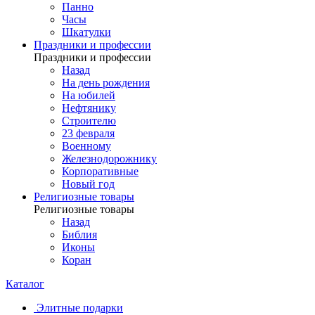
Панно
Часы
Шкатулки
Праздники и профессии
Праздники и профессии
Назад
На день рождения
На юбилей
Нефтянику
Строителю
23 февраля
Военному
Железнодорожнику
Корпоративные
Новый год
Религиозные товары
Религиозные товары
Назад
Библия
Иконы
Коран
Каталог
Элитные подарки