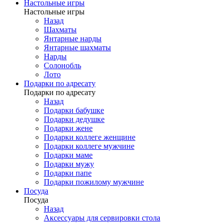
Настольные игры
Настольные игры
Назад
Шахматы
Янтарные нарды
Янтарные шахматы
Нарды
Солонобль
Лото
Подарки по адресату
Подарки по адресату
Назад
Подарки бабушке
Подарки дедушке
Подарки жене
Подарки коллеге женщине
Подарки коллеге мужчине
Подарки маме
Подарки мужу
Подарки папе
Подарки пожилому мужчине
Посуда
Посуда
Назад
Аксессуары для сервировки стола