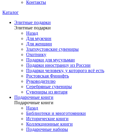
Контакты
Каталог
Элитные подарки
Элитные подарки
Назад
Для мужчин
Для женщин
Златоустовские сувениры
Охотнику
Подарки для мусульман
Подарки иностранцу из России
Подарки человеку, у которого всё есть
Ростовская Финифть
Руководителю
Серебряные сувениры
Сувениры из янтаря
Подарочные книги
Подарочные книги
Назад
Библиотеки и многотомники
Исторические книги
Коллекционные книги
Подарочные наборы