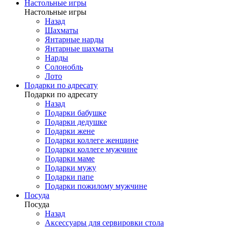
Настольные игры
Настольные игры
Назад
Шахматы
Янтарные нарды
Янтарные шахматы
Нарды
Солонобль
Лото
Подарки по адресату
Подарки по адресату
Назад
Подарки бабушке
Подарки дедушке
Подарки жене
Подарки коллеге женщине
Подарки коллеге мужчине
Подарки маме
Подарки мужу
Подарки папе
Подарки пожилому мужчине
Посуда
Посуда
Назад
Аксессуары для сервировки стола