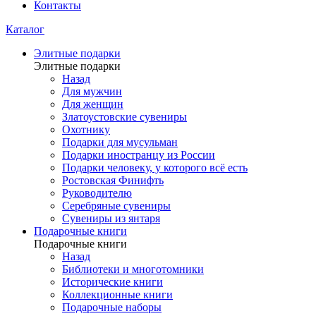
Контакты
Каталог
Элитные подарки
Элитные подарки
Назад
Для мужчин
Для женщин
Златоустовские сувениры
Охотнику
Подарки для мусульман
Подарки иностранцу из России
Подарки человеку, у которого всё есть
Ростовская Финифть
Руководителю
Серебряные сувениры
Сувениры из янтаря
Подарочные книги
Подарочные книги
Назад
Библиотеки и многотомники
Исторические книги
Коллекционные книги
Подарочные наборы