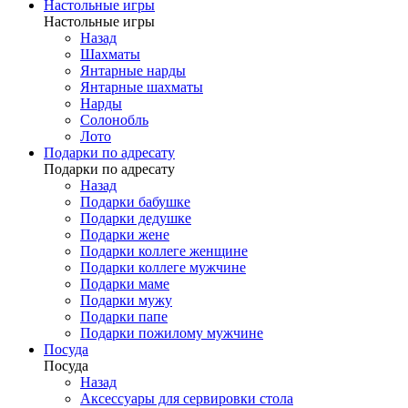
Настольные игры
Настольные игры
Назад
Шахматы
Янтарные нарды
Янтарные шахматы
Нарды
Солонобль
Лото
Подарки по адресату
Подарки по адресату
Назад
Подарки бабушке
Подарки дедушке
Подарки жене
Подарки коллеге женщине
Подарки коллеге мужчине
Подарки маме
Подарки мужу
Подарки папе
Подарки пожилому мужчине
Посуда
Посуда
Назад
Аксессуары для сервировки стола