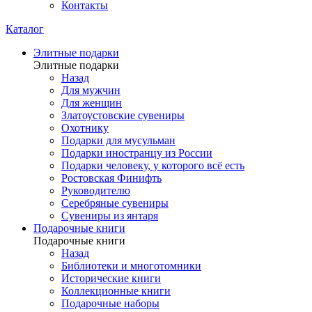
Контакты
Каталог
Элитные подарки
Элитные подарки
Назад
Для мужчин
Для женщин
Златоустовские сувениры
Охотнику
Подарки для мусульман
Подарки иностранцу из России
Подарки человеку, у которого всё есть
Ростовская Финифть
Руководителю
Серебряные сувениры
Сувениры из янтаря
Подарочные книги
Подарочные книги
Назад
Библиотеки и многотомники
Исторические книги
Коллекционные книги
Подарочные наборы