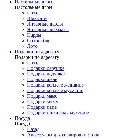
Настольные игры
Настольные игры
Назад
Шахматы
Янтарные нарды
Янтарные шахматы
Нарды
Солонобль
Лото
Подарки по адресату
Подарки по адресату
Назад
Подарки бабушке
Подарки дедушке
Подарки жене
Подарки коллеге женщине
Подарки коллеге мужчине
Подарки маме
Подарки мужу
Подарки папе
Подарки пожилому мужчине
Посуда
Посуда
Назад
Аксессуары для сервировки стола