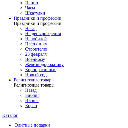
Панно
Часы
Шкатулки
Праздники и профессии
Праздники и профессии
Назад
На день рождения
На юбилей
Нефтянику
Строителю
23 февраля
Военному
Железнодорожнику
Корпоративные
Новый год
Религиозные товары
Религиозные товары
Назад
Библия
Иконы
Коран
Каталог
Элитные подарки