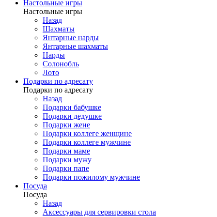
Настольные игры
Настольные игры
Назад
Шахматы
Янтарные нарды
Янтарные шахматы
Нарды
Солонобль
Лото
Подарки по адресату
Подарки по адресату
Назад
Подарки бабушке
Подарки дедушке
Подарки жене
Подарки коллеге женщине
Подарки коллеге мужчине
Подарки маме
Подарки мужу
Подарки папе
Подарки пожилому мужчине
Посуда
Посуда
Назад
Аксессуары для сервировки стола