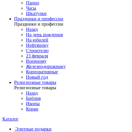
Панно
Часы
Шкатулки
Праздники и профессии
Праздники и профессии
Назад
На день рождения
На юбилей
Нефтянику
Строителю
23 февраля
Военному
Железнодорожнику
Корпоративные
Новый год
Религиозные товары
Религиозные товары
Назад
Библия
Иконы
Коран
Каталог
Элитные подарки