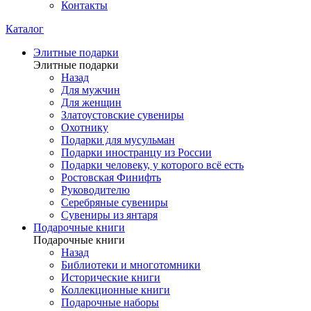
Контакты
Каталог
Элитные подарки
Элитные подарки
Назад
Для мужчин
Для женщин
Златоустовские сувениры
Охотнику
Подарки для мусульман
Подарки иностранцу из России
Подарки человеку, у которого всё есть
Ростовская Финифть
Руководителю
Серебряные сувениры
Сувениры из янтаря
Подарочные книги
Подарочные книги
Назад
Библиотеки и многотомники
Исторические книги
Коллекционные книги
Подарочные наборы