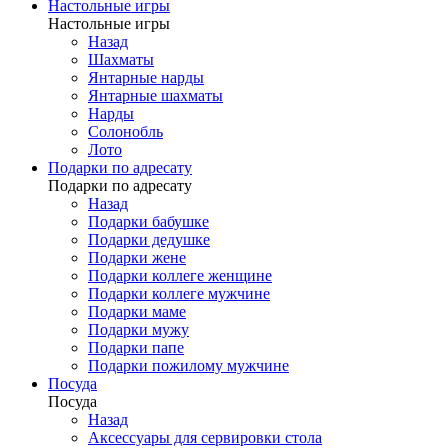
Настольные игры
Настольные игры
Назад
Шахматы
Янтарные нарды
Янтарные шахматы
Нарды
Солонобль
Лото
Подарки по адресату
Подарки по адресату
Назад
Подарки бабушке
Подарки дедушке
Подарки жене
Подарки коллеге женщине
Подарки коллеге мужчине
Подарки маме
Подарки мужу
Подарки папе
Подарки пожилому мужчине
Посуда
Посуда
Назад
Аксессуары для сервировки стола