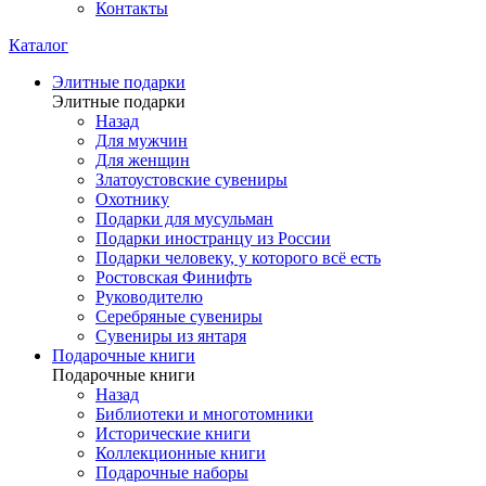
Контакты
Каталог
Элитные подарки
Элитные подарки
Назад
Для мужчин
Для женщин
Златоустовские сувениры
Охотнику
Подарки для мусульман
Подарки иностранцу из России
Подарки человеку, у которого всё есть
Ростовская Финифть
Руководителю
Серебряные сувениры
Сувениры из янтаря
Подарочные книги
Подарочные книги
Назад
Библиотеки и многотомники
Исторические книги
Коллекционные книги
Подарочные наборы