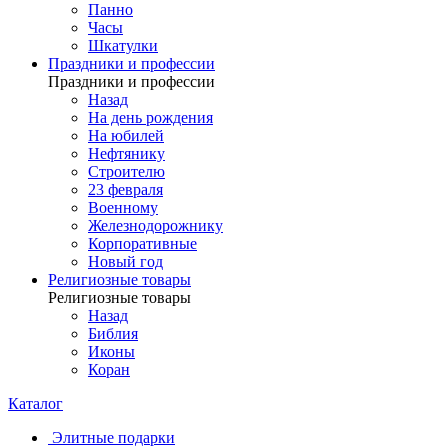
Панно
Часы
Шкатулки
Праздники и профессии
Праздники и профессии
Назад
На день рождения
На юбилей
Нефтянику
Строителю
23 февраля
Военному
Железнодорожнику
Корпоративные
Новый год
Религиозные товары
Религиозные товары
Назад
Библия
Иконы
Коран
Каталог
Элитные подарки