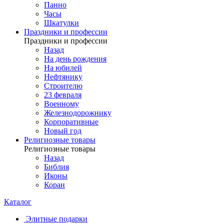
Панно
Часы
Шкатулки
Праздники и профессии
Праздники и профессии
Назад
На день рождения
На юбилей
Нефтянику
Строителю
23 февраля
Военному
Железнодорожнику
Корпоративные
Новый год
Религиозные товары
Религиозные товары
Назад
Библия
Иконы
Коран
Каталог
Элитные подарки