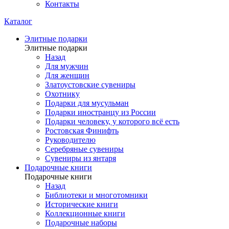
Контакты
Каталог
Элитные подарки
Элитные подарки
Назад
Для мужчин
Для женщин
Златоустовские сувениры
Охотнику
Подарки для мусульман
Подарки иностранцу из России
Подарки человеку, у которого всё есть
Ростовская Финифть
Руководителю
Серебряные сувениры
Сувениры из янтаря
Подарочные книги
Подарочные книги
Назад
Библиотеки и многотомники
Исторические книги
Коллекционные книги
Подарочные наборы