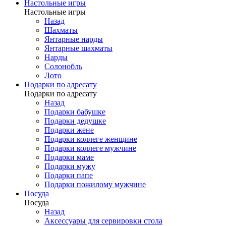
Настольные игры
Настольные игры
Назад
Шахматы
Янтарные нарды
Янтарные шахматы
Нарды
Солонобль
Лото
Подарки по адресату
Подарки по адресату
Назад
Подарки бабушке
Подарки дедушке
Подарки жене
Подарки коллеге женщине
Подарки коллеге мужчине
Подарки маме
Подарки мужу
Подарки папе
Подарки пожилому мужчине
Посуда
Посуда
Назад
Аксессуары для сервировки стола