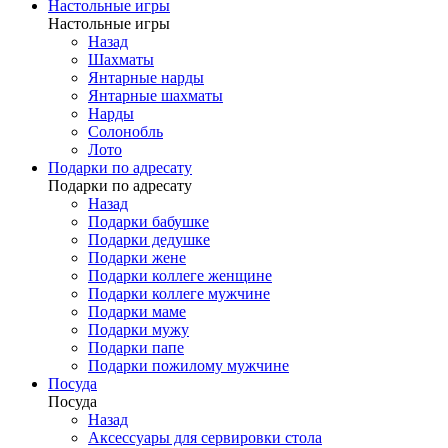
Настольные игры
Настольные игры
Назад
Шахматы
Янтарные нарды
Янтарные шахматы
Нарды
Солонобль
Лото
Подарки по адресату
Подарки по адресату
Назад
Подарки бабушке
Подарки дедушке
Подарки жене
Подарки коллеге женщине
Подарки коллеге мужчине
Подарки маме
Подарки мужу
Подарки папе
Подарки пожилому мужчине
Посуда
Посуда
Назад
Аксессуары для сервировки стола