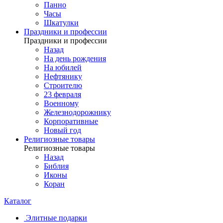
Панно
Часы
Шкатулки
Праздники и профессии
Праздники и профессии
Назад
На день рождения
На юбилей
Нефтянику
Строителю
23 февраля
Военному
Железнодорожнику
Корпоративные
Новый год
Религиозные товары
Религиозные товары
Назад
Библия
Иконы
Коран
Каталог
Элитные подарки