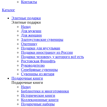
Контакты
Каталог
Элитные подарки
Элитные подарки
Назад
Для мужчин
Для женщин
Златоустовские сувениры
Охотнику
Подарки для мусульман
Подарки иностранцу из России
Подарки человеку, у которого всё есть
Ростовская Финифть
Руководителю
Серебряные сувениры
Сувениры из янтаря
Подарочные книги
Подарочные книги
Назад
Библиотеки и многотомники
Исторические книги
Коллекционные книги
Подарочные наборы