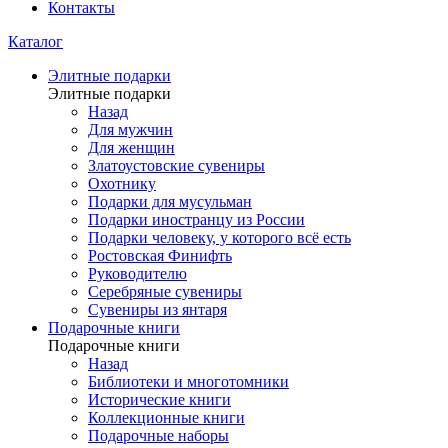
Контакты
Каталог
Элитные подарки
Элитные подарки
Назад
Для мужчин
Для женщин
Златоустовские сувениры
Охотнику
Подарки для мусульман
Подарки иностранцу из России
Подарки человеку, у которого всё есть
Ростовская Финифть
Руководителю
Серебряные сувениры
Сувениры из янтаря
Подарочные книги
Подарочные книги
Назад
Библиотеки и многотомники
Исторические книги
Коллекционные книги
Подарочные наборы