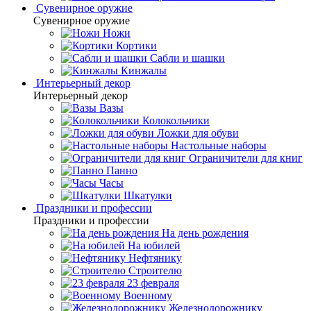
Сувенирное оружие
Сувенирное оружие
Ножи
Кортики
Сабли и шашки
Кинжалы
Интерьерный декор
Интерьерный декор
Вазы
Колокольчики
Ложки для обуви
Настольные наборы
Ограничители для книг
Панно
Часы
Шкатулки
Праздники и профессии
Праздники и профессии
На день рождения
На юбилей
Нефтянику
Строителю
23 февраля
Военному
Железнодорожнику