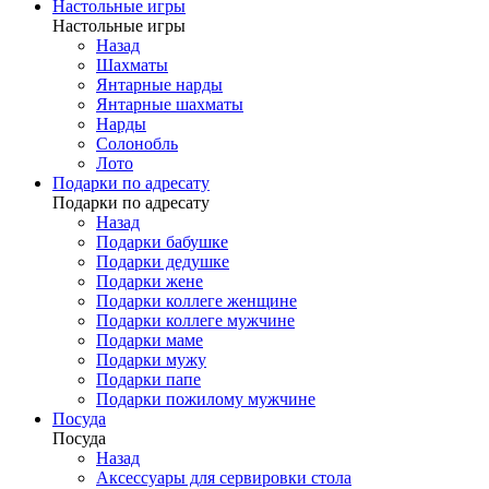
Настольные игры
Настольные игры
Назад
Шахматы
Янтарные нарды
Янтарные шахматы
Нарды
Солонобль
Лото
Подарки по адресату
Подарки по адресату
Назад
Подарки бабушке
Подарки дедушке
Подарки жене
Подарки коллеге женщине
Подарки коллеге мужчине
Подарки маме
Подарки мужу
Подарки папе
Подарки пожилому мужчине
Посуда
Посуда
Назад
Аксессуары для сервировки стола