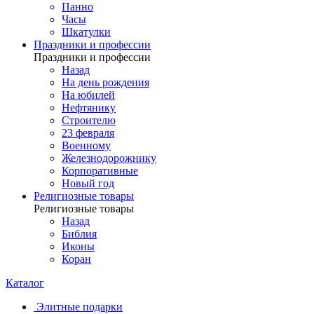
Панно
Часы
Шкатулки
Праздники и профессии
Праздники и профессии
Назад
На день рождения
На юбилей
Нефтянику
Строителю
23 февраля
Военному
Железнодорожнику
Корпоративные
Новый год
Религиозные товары
Религиозные товары
Назад
Библия
Иконы
Коран
Каталог
Элитные подарки