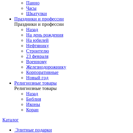
Панно
Часы
Шкатулки
Праздники и профессии
Праздники и профессии
Назад
На день рождения
На юбилей
Нефтянику
Строителю
23 февраля
Военному
Железнодорожнику
Корпоративные
Новый год
Религиозные товары
Религиозные товары
Назад
Библия
Иконы
Коран
Каталог
Элитные подарки