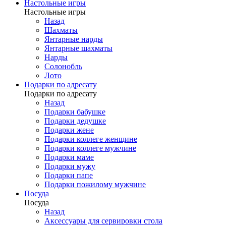
Настольные игры
Настольные игры
Назад
Шахматы
Янтарные нарды
Янтарные шахматы
Нарды
Солонобль
Лото
Подарки по адресату
Подарки по адресату
Назад
Подарки бабушке
Подарки дедушке
Подарки жене
Подарки коллеге женщине
Подарки коллеге мужчине
Подарки маме
Подарки мужу
Подарки папе
Подарки пожилому мужчине
Посуда
Посуда
Назад
Аксессуары для сервировки стола