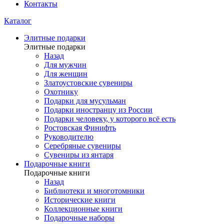
Контакты
Каталог
Элитные подарки
Элитные подарки
Назад
Для мужчин
Для женщин
Златоустовские сувениры
Охотнику
Подарки для мусульман
Подарки иностранцу из России
Подарки человеку, у которого всё есть
Ростовская Финифть
Руководителю
Серебряные сувениры
Сувениры из янтаря
Подарочные книги
Подарочные книги
Назад
Библиотеки и многотомники
Исторические книги
Коллекционные книги
Подарочные наборы