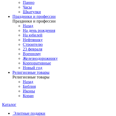
Панно
Часы
Шкатулки
Праздники и профессии
Праздники и профессии
Назад
На день рождения
На юбилей
Нефтянику
Строителю
23 февраля
Военному
Железнодорожнику
Корпоративные
Новый год
Религиозные товары
Религиозные товары
Назад
Библия
Иконы
Коран
Каталог
Элитные подарки