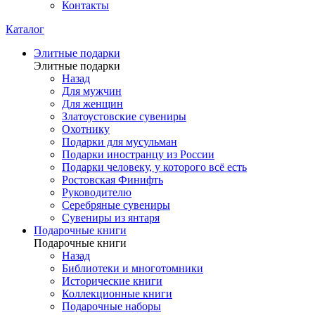
Контакты
Каталог
Элитные подарки
Элитные подарки
Назад
Для мужчин
Для женщин
Златоустовские сувениры
Охотнику
Подарки для мусульман
Подарки иностранцу из России
Подарки человеку, у которого всё есть
Ростовская Финифть
Руководителю
Серебряные сувениры
Сувениры из янтаря
Подарочные книги
Подарочные книги
Назад
Библиотеки и многотомники
Исторические книги
Коллекционные книги
Подарочные наборы