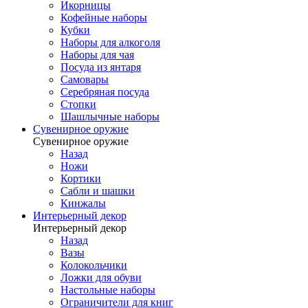
Икорницы
Кофейные наборы
Кубки
Наборы для алкоголя
Наборы для чая
Посуда из янтаря
Самовары
Серебряная посуда
Стопки
Шашлычные наборы
Сувенирное оружие
Сувенирное оружие
Назад
Ножи
Кортики
Сабли и шашки
Кинжалы
Интерьерный декор
Интерьерный декор
Назад
Вазы
Колокольчики
Ложки для обуви
Настольные наборы
Ограничители для книг