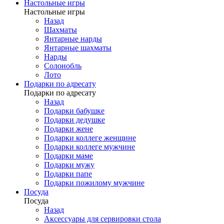
Настольные игры
Настольные игры
Назад
Шахматы
Янтарные нарды
Янтарные шахматы
Нарды
Солонобль
Лото
Подарки по адресату
Подарки по адресату
Назад
Подарки бабушке
Подарки дедушке
Подарки жене
Подарки коллеге женщине
Подарки коллеге мужчине
Подарки маме
Подарки мужу
Подарки папе
Подарки пожилому мужчине
Посуда
Посуда
Назад
Аксессуары для сервировки стола