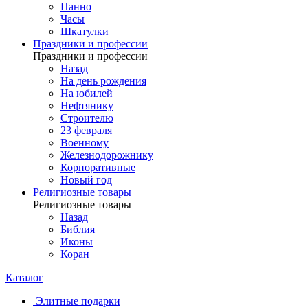
Панно
Часы
Шкатулки
Праздники и профессии
Праздники и профессии
Назад
На день рождения
На юбилей
Нефтянику
Строителю
23 февраля
Военному
Железнодорожнику
Корпоративные
Новый год
Религиозные товары
Религиозные товары
Назад
Библия
Иконы
Коран
Каталог
Элитные подарки