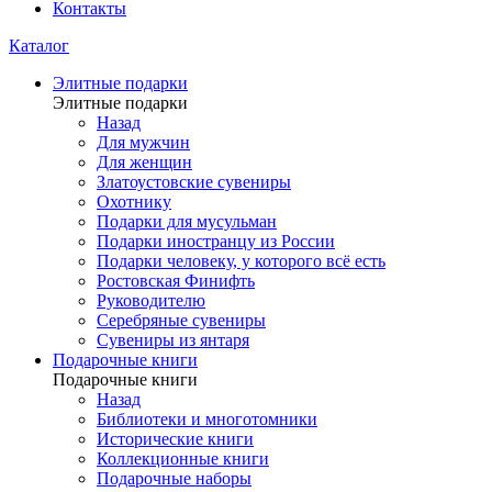
Контакты
Каталог
Элитные подарки
Элитные подарки
Назад
Для мужчин
Для женщин
Златоустовские сувениры
Охотнику
Подарки для мусульман
Подарки иностранцу из России
Подарки человеку, у которого всё есть
Ростовская Финифть
Руководителю
Серебряные сувениры
Сувениры из янтаря
Подарочные книги
Подарочные книги
Назад
Библиотеки и многотомники
Исторические книги
Коллекционные книги
Подарочные наборы