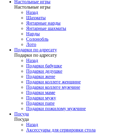
Настольные игры
Настольные игры
Назад
Шахматы
Янтарные нарды
Янтарные шахматы
Нарды
Солонобль
Лото
Подарки по адресату
Подарки по адресату
Назад
Подарки бабушке
Подарки дедушке
Подарки жене
Подарки коллеге женщине
Подарки коллеге мужчине
Подарки маме
Подарки мужу
Подарки папе
Подарки пожилому мужчине
Посуда
Посуда
Назад
Аксессуары для сервировки стола