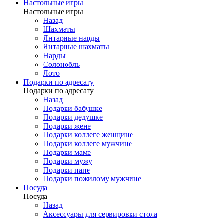
Настольные игры
Настольные игры
Назад
Шахматы
Янтарные нарды
Янтарные шахматы
Нарды
Солонобль
Лото
Подарки по адресату
Подарки по адресату
Назад
Подарки бабушке
Подарки дедушке
Подарки жене
Подарки коллеге женщине
Подарки коллеге мужчине
Подарки маме
Подарки мужу
Подарки папе
Подарки пожилому мужчине
Посуда
Посуда
Назад
Аксессуары для сервировки стола