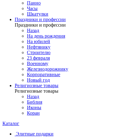
Панно
Часы
Шкатулки
Праздники и профессии
Праздники и профессии
Назад
На день рождения
На юбилей
Нефтянику
Строителю
23 февраля
Военному
Железнодорожнику
Корпоративные
Новый год
Религиозные товары
Религиозные товары
Назад
Библия
Иконы
Коран
Каталог
Элитные подарки