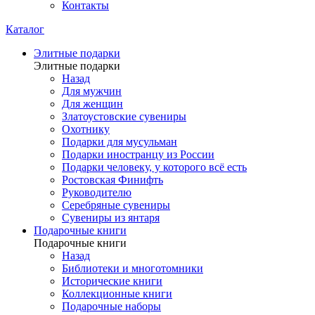
Контакты
Каталог
Элитные подарки
Элитные подарки
Назад
Для мужчин
Для женщин
Златоустовские сувениры
Охотнику
Подарки для мусульман
Подарки иностранцу из России
Подарки человеку, у которого всё есть
Ростовская Финифть
Руководителю
Серебряные сувениры
Сувениры из янтаря
Подарочные книги
Подарочные книги
Назад
Библиотеки и многотомники
Исторические книги
Коллекционные книги
Подарочные наборы