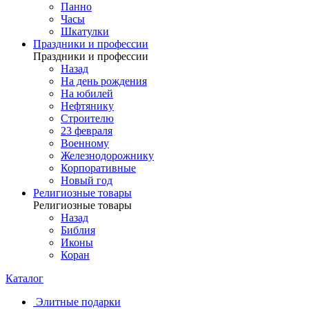
Панно
Часы
Шкатулки
Праздники и профессии
Праздники и профессии
Назад
На день рождения
На юбилей
Нефтянику
Строителю
23 февраля
Военному
Железнодорожнику
Корпоративные
Новый год
Религиозные товары
Религиозные товары
Назад
Библия
Иконы
Коран
Каталог
Элитные подарки