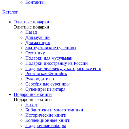
Контакты
Каталог
Элитные подарки
Элитные подарки
Назад
Для мужчин
Для женщин
Златоустовские сувениры
Охотнику
Подарки для мусульман
Подарки иностранцу из России
Подарки человеку, у которого всё есть
Ростовская Финифть
Руководителю
Серебряные сувениры
Сувениры из янтаря
Подарочные книги
Подарочные книги
Назад
Библиотеки и многотомники
Исторические книги
Коллекционные книги
Подарочные наборы