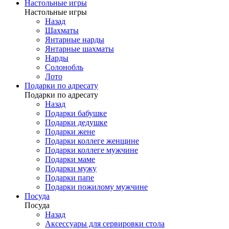
Настольные игры
Настольные игры
Назад
Шахматы
Янтарные нарды
Янтарные шахматы
Нарды
Солонобль
Лото
Подарки по адресату
Подарки по адресату
Назад
Подарки бабушке
Подарки дедушке
Подарки жене
Подарки коллеге женщине
Подарки коллеге мужчине
Подарки маме
Подарки мужу
Подарки папе
Подарки пожилому мужчине
Посуда
Посуда
Назад
Аксессуары для сервировки стола