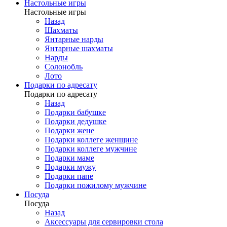
Настольные игры
Настольные игры
Назад
Шахматы
Янтарные нарды
Янтарные шахматы
Нарды
Солонобль
Лото
Подарки по адресату
Подарки по адресату
Назад
Подарки бабушке
Подарки дедушке
Подарки жене
Подарки коллеге женщине
Подарки коллеге мужчине
Подарки маме
Подарки мужу
Подарки папе
Подарки пожилому мужчине
Посуда
Посуда
Назад
Аксессуары для сервировки стола