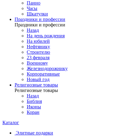
Панно
Часы
Шкатулки
Праздники и профессии
Праздники и профессии
Назад
На день рождения
На юбилей
Нефтянику
Строителю
23 февраля
Военному
Железнодорожнику
Корпоративные
Новый год
Религиозные товары
Религиозные товары
Назад
Библия
Иконы
Коран
Каталог
Элитные подарки