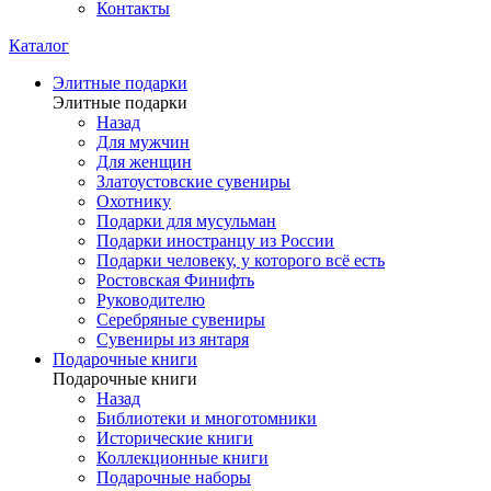
Контакты
Каталог
Элитные подарки
Элитные подарки
Назад
Для мужчин
Для женщин
Златоустовские сувениры
Охотнику
Подарки для мусульман
Подарки иностранцу из России
Подарки человеку, у которого всё есть
Ростовская Финифть
Руководителю
Серебряные сувениры
Сувениры из янтаря
Подарочные книги
Подарочные книги
Назад
Библиотеки и многотомники
Исторические книги
Коллекционные книги
Подарочные наборы