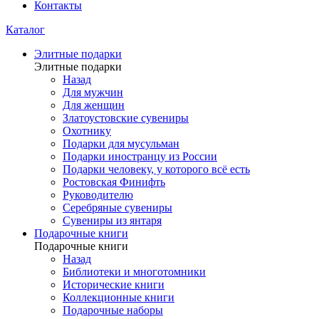
Контакты
Каталог
Элитные подарки
Элитные подарки
Назад
Для мужчин
Для женщин
Златоустовские сувениры
Охотнику
Подарки для мусульман
Подарки иностранцу из России
Подарки человеку, у которого всё есть
Ростовская Финифть
Руководителю
Серебряные сувениры
Сувениры из янтаря
Подарочные книги
Подарочные книги
Назад
Библиотеки и многотомники
Исторические книги
Коллекционные книги
Подарочные наборы