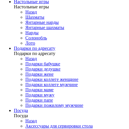
Настольные игры
Настольные игры
Назад
Шахматы
Янтарные нарды
Янтарные шахматы
Нарды
Солонобль
Лото
Подарки по адресату
Подарки по адресату
Назад
Подарки бабушке
Подарки дедушке
Подарки жене
Подарки коллеге женщине
Подарки коллеге мужчине
Подарки маме
Подарки мужу
Подарки папе
Подарки пожилому мужчине
Посуда
Посуда
Назад
Аксессуары для сервировки стола