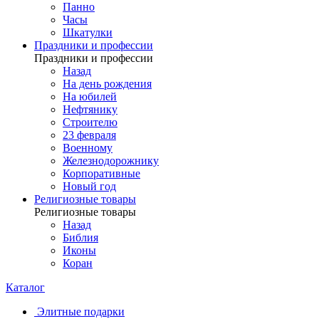
Панно
Часы
Шкатулки
Праздники и профессии
Праздники и профессии
Назад
На день рождения
На юбилей
Нефтянику
Строителю
23 февраля
Военному
Железнодорожнику
Корпоративные
Новый год
Религиозные товары
Религиозные товары
Назад
Библия
Иконы
Коран
Каталог
Элитные подарки