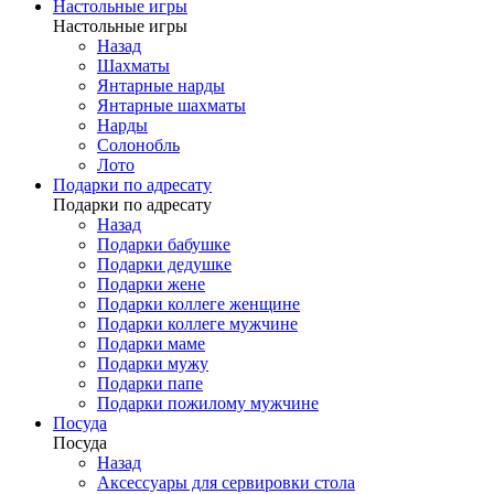
Настольные игры
Настольные игры
Назад
Шахматы
Янтарные нарды
Янтарные шахматы
Нарды
Солонобль
Лото
Подарки по адресату
Подарки по адресату
Назад
Подарки бабушке
Подарки дедушке
Подарки жене
Подарки коллеге женщине
Подарки коллеге мужчине
Подарки маме
Подарки мужу
Подарки папе
Подарки пожилому мужчине
Посуда
Посуда
Назад
Аксессуары для сервировки стола