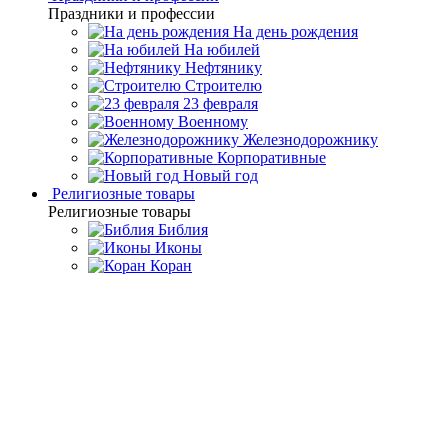
Праздники и профессии
На день рождения
На юбилей
Нефтянику
Строителю
23 февраля
Военному
Железнодорожнику
Корпоративные
Новый год
Религиозные товары
Религиозные товары
Библия
Иконы
Коран
Главная
Каталог товаров
Интерьерные изделия
Декоративные
панно
Панно из янтаря «Шерхан»
Панно из янтаря «Шерхан»