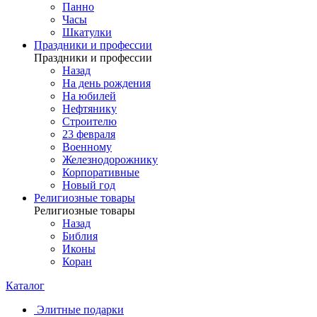
Панно
Часы
Шкатулки
Праздники и профессии
Праздники и профессии
Назад
На день рождения
На юбилей
Нефтянику
Строителю
23 февраля
Военному
Железнодорожнику
Корпоративные
Новый год
Религиозные товары
Религиозные товары
Назад
Библия
Иконы
Коран
Каталог
Элитные подарки