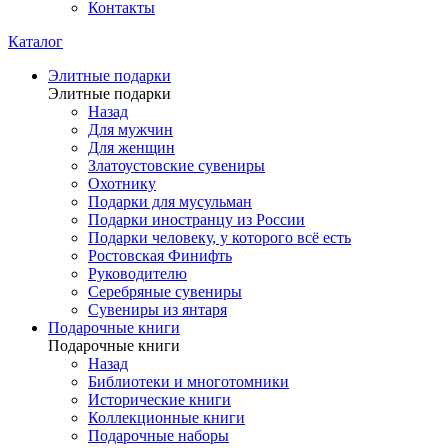
Контакты
Каталог
Элитные подарки
Элитные подарки
Назад
Для мужчин
Для женщин
Златоустовские сувениры
Охотнику
Подарки для мусульман
Подарки иностранцу из России
Подарки человеку, у которого всё есть
Ростовская Финифть
Руководителю
Серебряные сувениры
Сувениры из янтаря
Подарочные книги
Подарочные книги
Назад
Библиотеки и многотомники
Исторические книги
Коллекционные книги
Подарочные наборы