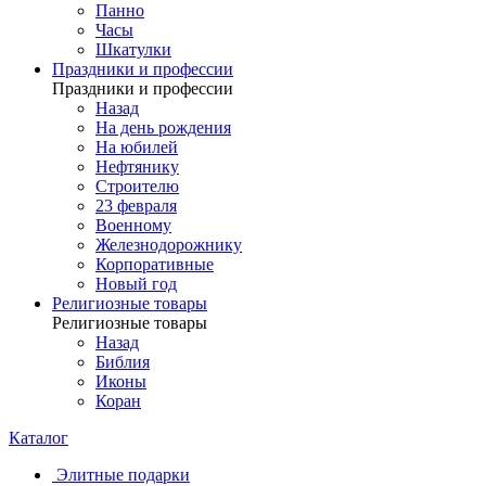
Панно
Часы
Шкатулки
Праздники и профессии
Праздники и профессии
Назад
На день рождения
На юбилей
Нефтянику
Строителю
23 февраля
Военному
Железнодорожнику
Корпоративные
Новый год
Религиозные товары
Религиозные товары
Назад
Библия
Иконы
Коран
Каталог
Элитные подарки