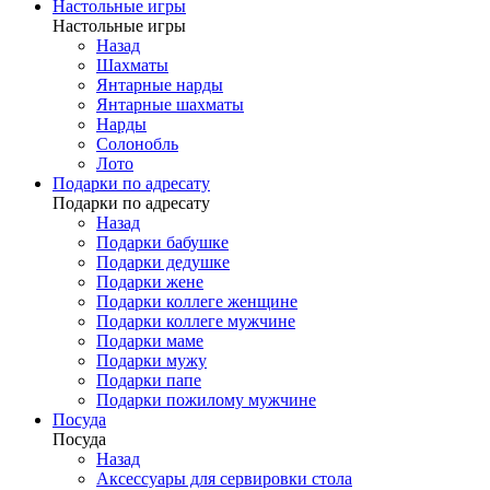
Настольные игры
Настольные игры
Назад
Шахматы
Янтарные нарды
Янтарные шахматы
Нарды
Солонобль
Лото
Подарки по адресату
Подарки по адресату
Назад
Подарки бабушке
Подарки дедушке
Подарки жене
Подарки коллеге женщине
Подарки коллеге мужчине
Подарки маме
Подарки мужу
Подарки папе
Подарки пожилому мужчине
Посуда
Посуда
Назад
Аксессуары для сервировки стола