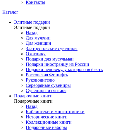
Контакты
Каталог
Элитные подарки
Элитные подарки
Назад
Для мужчин
Для женщин
Златоустовские сувениры
Охотнику
Подарки для мусульман
Подарки иностранцу из России
Подарки человеку, у которого всё есть
Ростовская Финифть
Руководителю
Серебряные сувениры
Сувениры из янтаря
Подарочные книги
Подарочные книги
Назад
Библиотеки и многотомники
Исторические книги
Коллекционные книги
Подарочные наборы