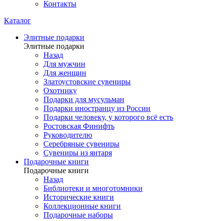
Контакты
Каталог
Элитные подарки
Элитные подарки
Назад
Для мужчин
Для женщин
Златоустовские сувениры
Охотнику
Подарки для мусульман
Подарки иностранцу из России
Подарки человеку, у которого всё есть
Ростовская Финифть
Руководителю
Серебряные сувениры
Сувениры из янтаря
Подарочные книги
Подарочные книги
Назад
Библиотеки и многотомники
Исторические книги
Коллекционные книги
Подарочные наборы