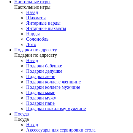
Настольные игры
Настольные игры
Назад
Шахматы
Янтарные нарды
Янтарные шахматы
Нарды
Солонобль
Лото
Подарки по адресату
Подарки по адресату
Назад
Подарки бабушке
Подарки дедушке
Подарки жене
Подарки коллеге женщине
Подарки коллеге мужчине
Подарки маме
Подарки мужу
Подарки папе
Подарки пожилому мужчине
Посуда
Посуда
Назад
Аксессуары для сервировки стола