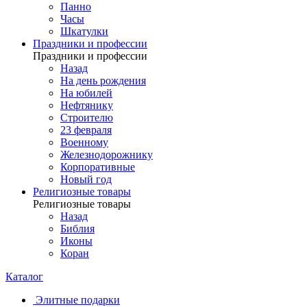
Панно
Часы
Шкатулки
Праздники и профессии
Праздники и профессии
Назад
На день рождения
На юбилей
Нефтянику
Строителю
23 февраля
Военному
Железнодорожнику
Корпоративные
Новый год
Религиозные товары
Религиозные товары
Назад
Библия
Иконы
Коран
Каталог
Элитные подарки