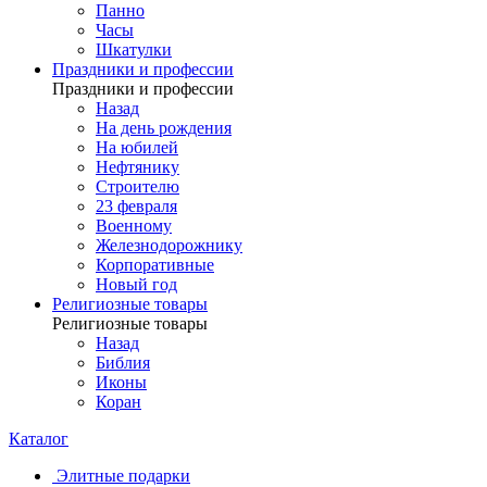
Панно
Часы
Шкатулки
Праздники и профессии
Праздники и профессии
Назад
На день рождения
На юбилей
Нефтянику
Строителю
23 февраля
Военному
Железнодорожнику
Корпоративные
Новый год
Религиозные товары
Религиозные товары
Назад
Библия
Иконы
Коран
Каталог
Элитные подарки