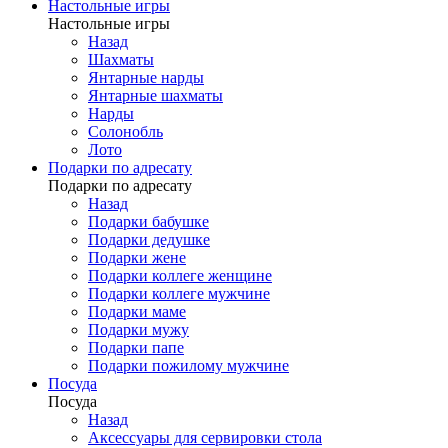
Настольные игры
Настольные игры
Назад
Шахматы
Янтарные нарды
Янтарные шахматы
Нарды
Солонобль
Лото
Подарки по адресату
Подарки по адресату
Назад
Подарки бабушке
Подарки дедушке
Подарки жене
Подарки коллеге женщине
Подарки коллеге мужчине
Подарки маме
Подарки мужу
Подарки папе
Подарки пожилому мужчине
Посуда
Посуда
Назад
Аксессуары для сервировки стола