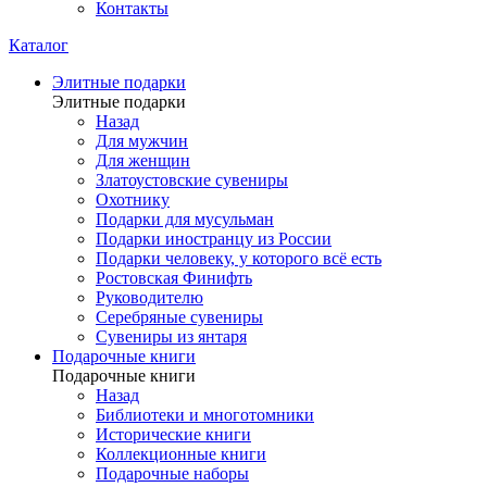
Контакты
Каталог
Элитные подарки
Элитные подарки
Назад
Для мужчин
Для женщин
Златоустовские сувениры
Охотнику
Подарки для мусульман
Подарки иностранцу из России
Подарки человеку, у которого всё есть
Ростовская Финифть
Руководителю
Серебряные сувениры
Сувениры из янтаря
Подарочные книги
Подарочные книги
Назад
Библиотеки и многотомники
Исторические книги
Коллекционные книги
Подарочные наборы