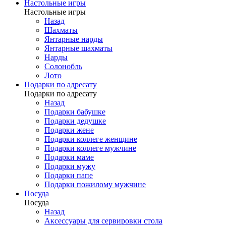
Настольные игры
Настольные игры
Назад
Шахматы
Янтарные нарды
Янтарные шахматы
Нарды
Солонобль
Лото
Подарки по адресату
Подарки по адресату
Назад
Подарки бабушке
Подарки дедушке
Подарки жене
Подарки коллеге женщине
Подарки коллеге мужчине
Подарки маме
Подарки мужу
Подарки папе
Подарки пожилому мужчине
Посуда
Посуда
Назад
Аксессуары для сервировки стола