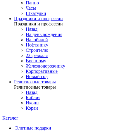
Панно
Часы
Шкатулки
Праздники и профессии
Праздники и профессии
Назад
На день рождения
На юбилей
Нефтянику
Строителю
23 февраля
Военному
Железнодорожнику
Корпоративные
Новый год
Религиозные товары
Религиозные товары
Назад
Библия
Иконы
Коран
Каталог
Элитные подарки