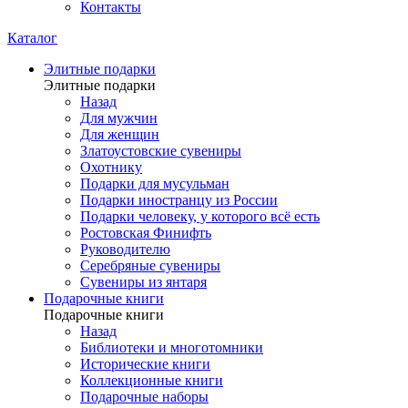
Контакты
Каталог
Элитные подарки
Элитные подарки
Назад
Для мужчин
Для женщин
Златоустовские сувениры
Охотнику
Подарки для мусульман
Подарки иностранцу из России
Подарки человеку, у которого всё есть
Ростовская Финифть
Руководителю
Серебряные сувениры
Сувениры из янтаря
Подарочные книги
Подарочные книги
Назад
Библиотеки и многотомники
Исторические книги
Коллекционные книги
Подарочные наборы