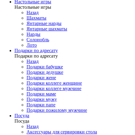
Настольные игры
Настольные игры
Назад
Шахматы
Янтарные нарды
Янтарные шахматы
Нарды
Солонобль
Лото
Подарки по адресату
Подарки по адресату
Назад
Подарки бабушке
Подарки дедушке
Подарки жене
Подарки коллеге женщине
Подарки коллеге мужчине
Подарки маме
Подарки мужу
Подарки папе
Подарки пожилому мужчине
Посуда
Посуда
Назад
Аксессуары для сервировки стола