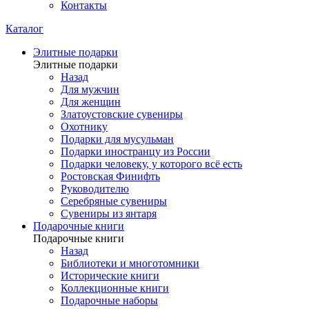
Контакты
Каталог
Элитные подарки
Элитные подарки
Назад
Для мужчин
Для женщин
Златоустовские сувениры
Охотнику
Подарки для мусульман
Подарки иностранцу из России
Подарки человеку, у которого всё есть
Ростовская Финифть
Руководителю
Серебряные сувениры
Сувениры из янтаря
Подарочные книги
Подарочные книги
Назад
Библиотеки и многотомники
Исторические книги
Коллекционные книги
Подарочные наборы