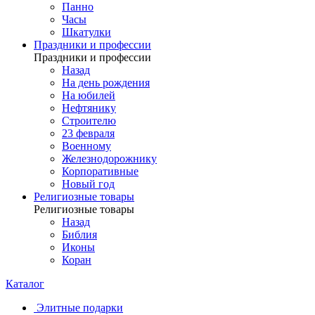
Панно
Часы
Шкатулки
Праздники и профессии
Праздники и профессии
Назад
На день рождения
На юбилей
Нефтянику
Строителю
23 февраля
Военному
Железнодорожнику
Корпоративные
Новый год
Религиозные товары
Религиозные товары
Назад
Библия
Иконы
Коран
Каталог
Элитные подарки