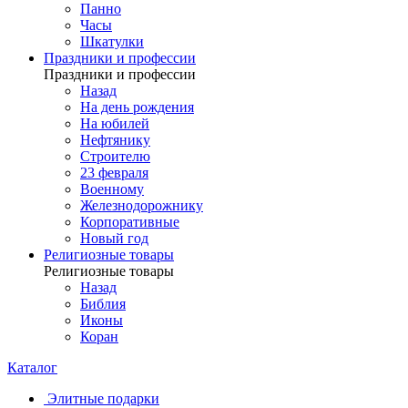
Панно
Часы
Шкатулки
Праздники и профессии
Праздники и профессии
Назад
На день рождения
На юбилей
Нефтянику
Строителю
23 февраля
Военному
Железнодорожнику
Корпоративные
Новый год
Религиозные товары
Религиозные товары
Назад
Библия
Иконы
Коран
Каталог
Элитные подарки