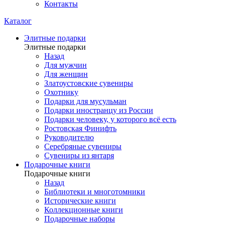
Контакты
Каталог
Элитные подарки
Элитные подарки
Назад
Для мужчин
Для женщин
Златоустовские сувениры
Охотнику
Подарки для мусульман
Подарки иностранцу из России
Подарки человеку, у которого всё есть
Ростовская Финифть
Руководителю
Серебряные сувениры
Сувениры из янтаря
Подарочные книги
Подарочные книги
Назад
Библиотеки и многотомники
Исторические книги
Коллекционные книги
Подарочные наборы