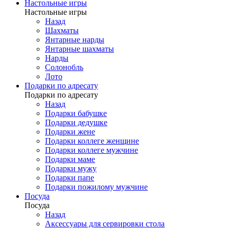
Настольные игры
Настольные игры
Назад
Шахматы
Янтарные нарды
Янтарные шахматы
Нарды
Солонобль
Лото
Подарки по адресату
Подарки по адресату
Назад
Подарки бабушке
Подарки дедушке
Подарки жене
Подарки коллеге женщине
Подарки коллеге мужчине
Подарки маме
Подарки мужу
Подарки папе
Подарки пожилому мужчине
Посуда
Посуда
Назад
Аксессуары для сервировки стола