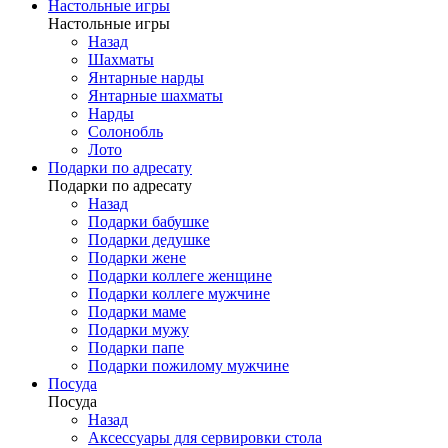
Настольные игры
Настольные игры
Назад
Шахматы
Янтарные нарды
Янтарные шахматы
Нарды
Солонобль
Лото
Подарки по адресату
Подарки по адресату
Назад
Подарки бабушке
Подарки дедушке
Подарки жене
Подарки коллеге женщине
Подарки коллеге мужчине
Подарки маме
Подарки мужу
Подарки папе
Подарки пожилому мужчине
Посуда
Посуда
Назад
Аксессуары для сервировки стола