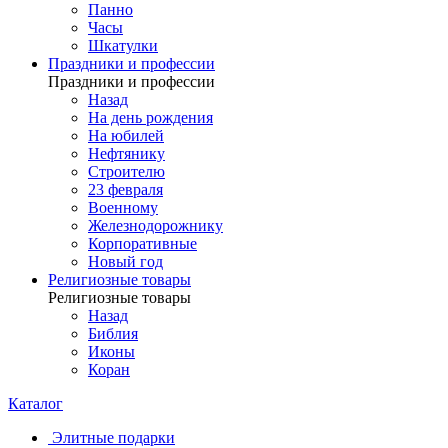
Панно
Часы
Шкатулки
Праздники и профессии
Праздники и профессии
Назад
На день рождения
На юбилей
Нефтянику
Строителю
23 февраля
Военному
Железнодорожнику
Корпоративные
Новый год
Религиозные товары
Религиозные товары
Назад
Библия
Иконы
Коран
Каталог
Элитные подарки