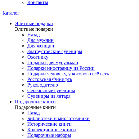
Контакты
Каталог
Элитные подарки
Элитные подарки
Назад
Для мужчин
Для женщин
Златоустовские сувениры
Охотнику
Подарки для мусульман
Подарки иностранцу из России
Подарки человеку, у которого всё есть
Ростовская Финифть
Руководителю
Серебряные сувениры
Сувениры из янтаря
Подарочные книги
Подарочные книги
Назад
Библиотеки и многотомники
Исторические книги
Коллекционные книги
Подарочные наборы