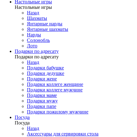
Настольные игры
Настольные игры
Назад
Шахматы
Янтарные нарды
Янтарные шахматы
Нарды
Солонобль
Лото
Подарки по адресату
Подарки по адресату
Назад
Подарки бабушке
Подарки дедушке
Подарки жене
Подарки коллеге женщине
Подарки коллеге мужчине
Подарки маме
Подарки мужу
Подарки папе
Подарки пожилому мужчине
Посуда
Посуда
Назад
Аксессуары для сервировки стола