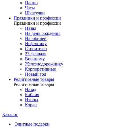
Панно
Часы
Шкатулки
Праздники и профессии
Праздники и профессии
Назад
На день рождения
На юбилей
Нефтянику
Строителю
23 февраля
Военному
Железнодорожнику
Корпоративные
Новый год
Религиозные товары
Религиозные товары
Назад
Библия
Иконы
Коран
Каталог
Элитные подарки