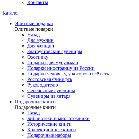
Контакты
Каталог
Элитные подарки
Элитные подарки
Назад
Для мужчин
Для женщин
Златоустовские сувениры
Охотнику
Подарки для мусульман
Подарки иностранцу из России
Подарки человеку, у которого всё есть
Ростовская Финифть
Руководителю
Серебряные сувениры
Сувениры из янтаря
Подарочные книги
Подарочные книги
Назад
Библиотеки и многотомники
Исторические книги
Коллекционные книги
Подарочные наборы