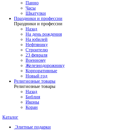
Панно
Часы
Шкатулки
Праздники и профессии
Праздники и профессии
Назад
На день рождения
На юбилей
Нефтянику
Строителю
23 февраля
Военному
Железнодорожнику
Корпоративные
Новый год
Религиозные товары
Религиозные товары
Назад
Библия
Иконы
Коран
Каталог
Элитные подарки