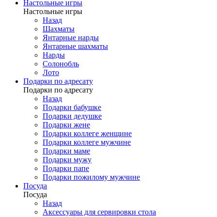
Настольные игры
Настольные игры
Назад
Шахматы
Янтарные нарды
Янтарные шахматы
Нарды
Солонобль
Лото
Подарки по адресату
Подарки по адресату
Назад
Подарки бабушке
Подарки дедушке
Подарки жене
Подарки коллеге женщине
Подарки коллеге мужчине
Подарки маме
Подарки мужу
Подарки папе
Подарки пожилому мужчине
Посуда
Посуда
Назад
Аксессуары для сервировки стола