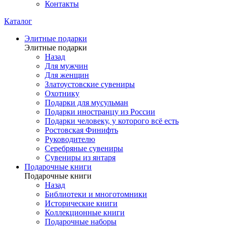
Контакты
Каталог
Элитные подарки
Элитные подарки
Назад
Для мужчин
Для женщин
Златоустовские сувениры
Охотнику
Подарки для мусульман
Подарки иностранцу из России
Подарки человеку, у которого всё есть
Ростовская Финифть
Руководителю
Серебряные сувениры
Сувениры из янтаря
Подарочные книги
Подарочные книги
Назад
Библиотеки и многотомники
Исторические книги
Коллекционные книги
Подарочные наборы